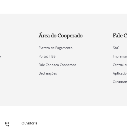
Área do Cooperado
Fale 
Extrato de Pagamento
SAC
o
Portal TISS
Imprensa
Fale Conosco Cooperado
Central 
Declarações
Aplicativ
)
Ouvidori
Ouvidoria