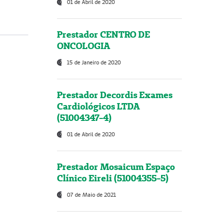
01 de Abril de 2020
Prestador CENTRO DE
ONCOLOGIA
15 de Janeiro de 2020
Prestador Decordis Exames
Cardiológicos LTDA
(51004347-4)
01 de Abril de 2020
Prestador Mosaicum Espaço
Clínico Eireli (51004355-5)
07 de Maio de 2021