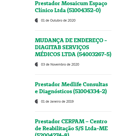
Prestador Mosaicum Espaço
Clínico Ltda (51004352-0)
01 de Outubro de 2020
MUDANÇA DE ENDEREÇO -
DIAGITAB SERVIÇOS
MÉDICOS LTDA (54003267-5)
03 de Novembro de 2020
Prestador Medlife Consultas
e Diagnósticos (51004334-2)
01 de Janeiro de 2019
Prestador CERPAM – Centro
de Reabilitação S/S Ltda-ME
(52004274-8)