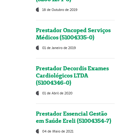
18 de Outubro de 2019
Prestador Oncoped Serviços
Médicos (51004335-0)
01 de Janeiro de 2019
Prestador Decordis Exames
Cardiológicos LTDA
(51004346-0)
01 de Abril de 2020
Prestador Essencial Gestão
em Saúde Ereli (51004354-7)
04 de Maio de 2021