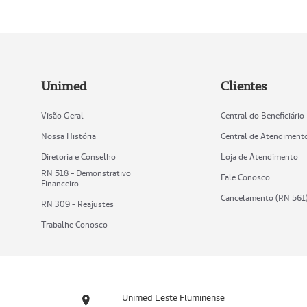
Unimed
Clientes
Visão Geral
Central do Beneficiário
Nossa História
Central de Atendiment
Diretoria e Conselho
Loja de Atendimento
RN 518 - Demonstrativo
Fale Conosco
Financeiro
Cancelamento (RN 561
RN 309 - Reajustes
Trabalhe Conosco
Unimed Leste Fluminense