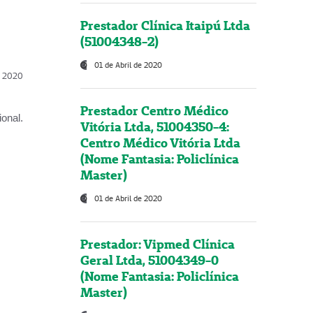
Prestador Clínica Itaipú Ltda
(51004348-2)
01 de Abril de 2020
l, 2020
Prestador Centro Médico
onal.
Vitória Ltda, 51004350-4:
Centro Médico Vitória Ltda
(Nome Fantasia: Policlínica
Master)
01 de Abril de 2020
Prestador: Vipmed Clínica
Geral Ltda, 51004349-0
(Nome Fantasia: Policlínica
Master)