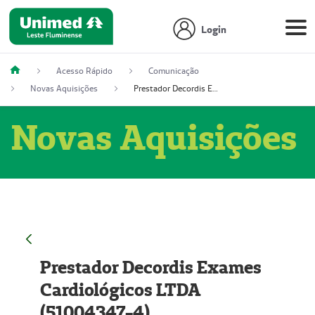
Login
Acesso Rápido
Comunicação
Novas Aquisições
Prestador Decordis Exames Cardiológicos LTDA (51004347-4)
Novas Aquisições
Prestador Decordis Exames
Cardiológicos LTDA
(51004347-4)