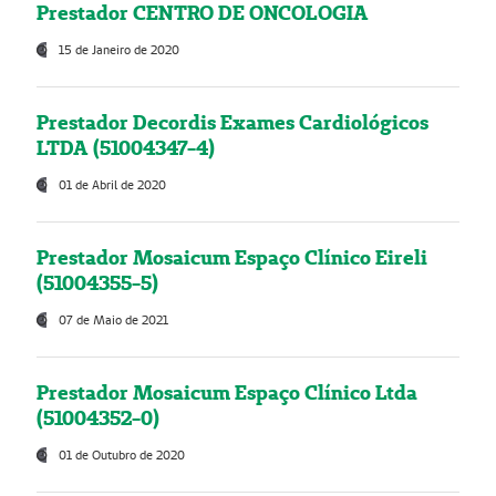
Prestador CENTRO DE ONCOLOGIA
15 de Janeiro de 2020
Prestador Decordis Exames Cardiológicos
LTDA (51004347-4)
01 de Abril de 2020
Prestador Mosaicum Espaço Clínico Eireli
(51004355-5)
07 de Maio de 2021
Prestador Mosaicum Espaço Clínico Ltda
(51004352-0)
01 de Outubro de 2020