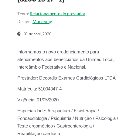
Texto:
Relacionamento do prestador
Design:
Marketing
01 de abril, 2020
Informamos o novo credenciamento para
atendimentos aos beneficiários da
Unimed Local,
Intercâmbio Federativo e Nacional.
Prestador:
Decordis Exames Cardiológicos LTDA
Matrícula:
51004347-4
Vigência:
01/05/2020
Especialidade:
Acupuntura / Fisioterapia /
Fonoaudiologia / Psiquiatria / Nutrição / Psicologia /
Teste ergométrico / Gastroenterologia /
Reabilitação cardíaca