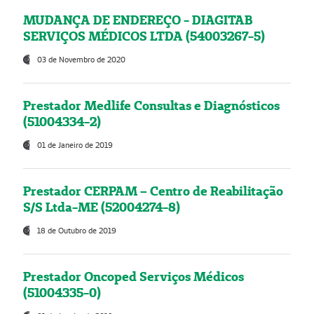
MUDANÇA DE ENDEREÇO - DIAGITAB
SERVIÇOS MÉDICOS LTDA (54003267-5)
03 de Novembro de 2020
Prestador Medlife Consultas e Diagnósticos
(51004334-2)
01 de Janeiro de 2019
Prestador CERPAM – Centro de Reabilitação
S/S Ltda-ME (52004274-8)
18 de Outubro de 2019
Prestador Oncoped Serviços Médicos
(51004335-0)