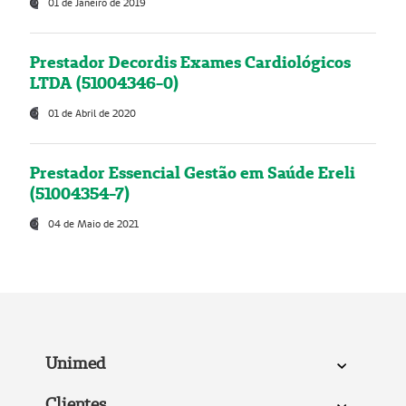
01 de Janeiro de 2019
Prestador Decordis Exames Cardiológicos
LTDA (51004346-0)
01 de Abril de 2020
Prestador Essencial Gestão em Saúde Ereli
(51004354-7)
04 de Maio de 2021
Unimed
Clientes