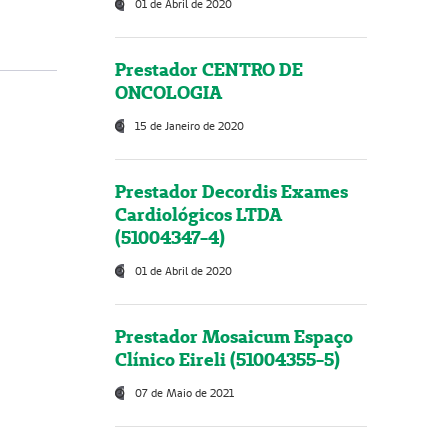
01 de Abril de 2020
Prestador CENTRO DE
ONCOLOGIA
15 de Janeiro de 2020
Prestador Decordis Exames
Cardiológicos LTDA
(51004347-4)
01 de Abril de 2020
Prestador Mosaicum Espaço
Clínico Eireli (51004355-5)
07 de Maio de 2021