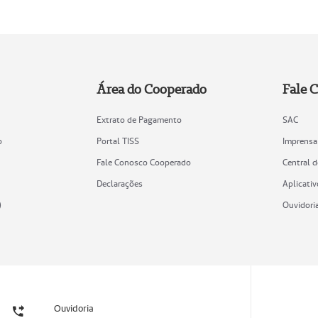
Área do Cooperado
Fale 
Extrato de Pagamento
SAC
o
Portal TISS
Imprensa
Fale Conosco Cooperado
Central 
Declarações
Aplicativ
)
Ouvidori
Ouvidoria