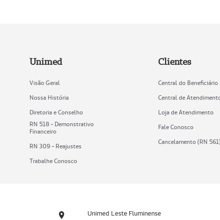
Unimed
Clientes
Visão Geral
Central do Beneficiário
Nossa História
Central de Atendiment
Diretoria e Conselho
Loja de Atendimento
RN 518 - Demonstrativo
Fale Conosco
Financeiro
Cancelamento (RN 561
RN 309 - Reajustes
Trabalhe Conosco
Unimed Leste Fluminense