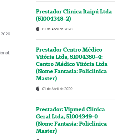
Prestador Clínica Itaipú Ltda
(51004348-2)
01 de Abril de 2020
l, 2020
Prestador Centro Médico
onal.
Vitória Ltda, 51004350-4:
Centro Médico Vitória Ltda
(Nome Fantasia: Policlínica
Master)
01 de Abril de 2020
Prestador: Vipmed Clínica
Geral Ltda, 51004349-0
(Nome Fantasia: Policlínica
Master)