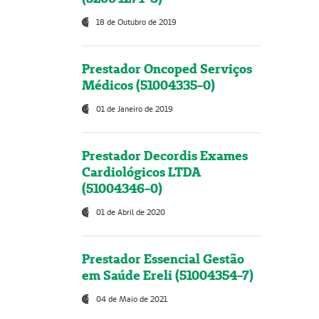
18 de Outubro de 2019
Prestador Oncoped Serviços
Médicos (51004335-0)
01 de Janeiro de 2019
Prestador Decordis Exames
Cardiológicos LTDA
(51004346-0)
01 de Abril de 2020
Prestador Essencial Gestão
em Saúde Ereli (51004354-7)
04 de Maio de 2021