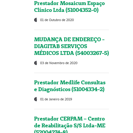
Prestador Mosaicum Espaço
Clínico Ltda (51004352-0)
01 de Outubro de 2020
MUDANÇA DE ENDEREÇO -
DIAGITAB SERVIÇOS
MÉDICOS LTDA (54003267-5)
03 de Novembro de 2020
Prestador Medlife Consultas
e Diagnósticos (51004334-2)
01 de Janeiro de 2019
Prestador CERPAM – Centro
de Reabilitação S/S Ltda-ME
(52004274-8)