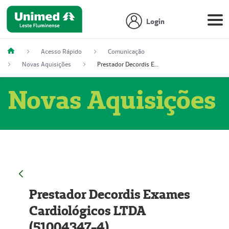
Login
Acesso Rápido
Comunicação
Novas Aquisições
Prestador Decordis Exames Cardiológicos LTDA (51004347-4)
Novas Aquisições
Prestador Decordis Exames
Cardiológicos LTDA
(51004347-4)