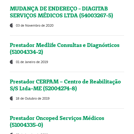
MUDANÇA DE ENDEREÇO - DIAGITAB
SERVIÇOS MÉDICOS LTDA (54003267-5)
03 de Novembro de 2020
Prestador Medlife Consultas e Diagnósticos
(51004334-2)
01 de Janeiro de 2019
Prestador CERPAM – Centro de Reabilitação
S/S Ltda-ME (52004274-8)
18 de Outubro de 2019
Prestador Oncoped Serviços Médicos
(51004335-0)