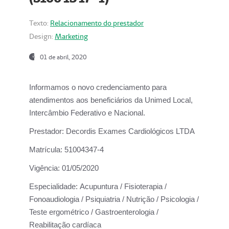
Texto:
Relacionamento do prestador
Design:
Marketing
01 de abril, 2020
Informamos o novo credenciamento para
atendimentos aos beneficiários da
Unimed Local,
Intercâmbio Federativo e Nacional.
Prestador:
Decordis Exames Cardiológicos LTDA
Matrícula:
51004347-4
Vigência:
01/05/2020
Especialidade:
Acupuntura / Fisioterapia /
Fonoaudiologia / Psiquiatria / Nutrição / Psicologia /
Teste ergométrico / Gastroenterologia /
Reabilitação cardíaca