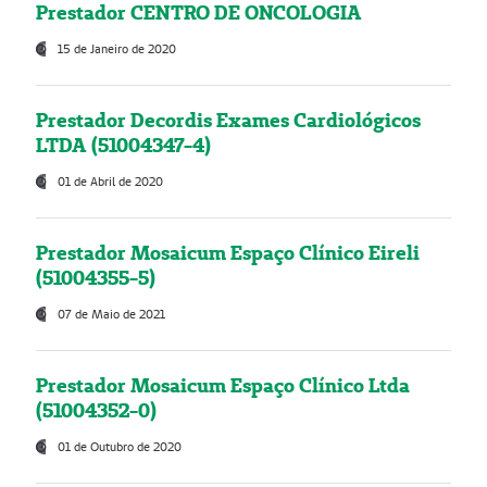
Prestador CENTRO DE ONCOLOGIA
15 de Janeiro de 2020
Prestador Decordis Exames Cardiológicos
LTDA (51004347-4)
01 de Abril de 2020
Prestador Mosaicum Espaço Clínico Eireli
(51004355-5)
07 de Maio de 2021
Prestador Mosaicum Espaço Clínico Ltda
(51004352-0)
01 de Outubro de 2020