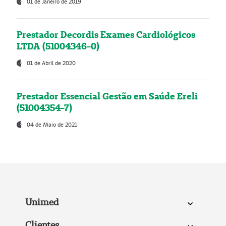
01 de Janeiro de 2019
Prestador Decordis Exames Cardiológicos
LTDA (51004346-0)
01 de Abril de 2020
Prestador Essencial Gestão em Saúde Ereli
(51004354-7)
04 de Maio de 2021
Unimed
Clientes