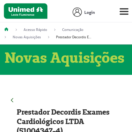
Login
Acesso Rápido
Comunicação
Novas Aquisições
Prestador Decordis Exames Cardiológicos LTDA (51004347-4)
Novas Aquisições
Prestador Decordis Exames
Cardiológicos LTDA
(51004347-4)