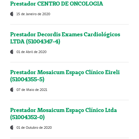
Prestador CENTRO DE ONCOLOGIA
15 de Janeiro de 2020
Prestador Decordis Exames Cardiológicos
LTDA (51004347-4)
01 de Abril de 2020
Prestador Mosaicum Espaço Clínico Eireli
(51004355-5)
07 de Maio de 2021
Prestador Mosaicum Espaço Clínico Ltda
(51004352-0)
01 de Outubro de 2020