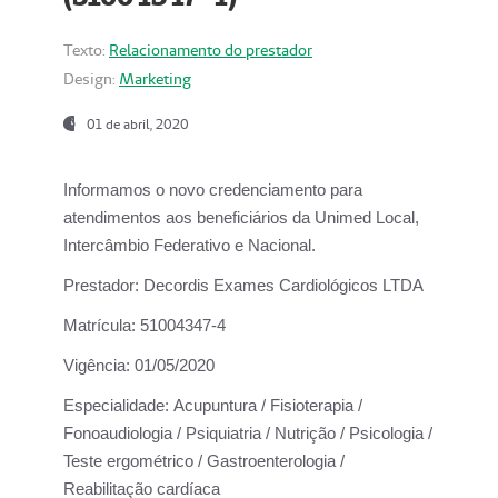
Texto:
Relacionamento do prestador
Design:
Marketing
01 de abril, 2020
Informamos o novo credenciamento para
atendimentos aos beneficiários da
Unimed Local,
Intercâmbio Federativo e Nacional.
Prestador:
Decordis Exames Cardiológicos LTDA
Matrícula:
51004347-4
Vigência:
01/05/2020
Especialidade:
Acupuntura / Fisioterapia /
Fonoaudiologia / Psiquiatria / Nutrição / Psicologia /
Teste ergométrico / Gastroenterologia /
Reabilitação cardíaca