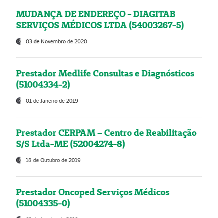
MUDANÇA DE ENDEREÇO - DIAGITAB
SERVIÇOS MÉDICOS LTDA (54003267-5)
03 de Novembro de 2020
Prestador Medlife Consultas e Diagnósticos
(51004334-2)
01 de Janeiro de 2019
Prestador CERPAM – Centro de Reabilitação
S/S Ltda-ME (52004274-8)
18 de Outubro de 2019
Prestador Oncoped Serviços Médicos
(51004335-0)