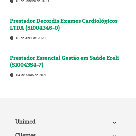
01 de Janeiro de 2019
Prestador Decordis Exames Cardiológicos
LTDA (51004346-0)
01 de Abril de 2020
Prestador Essencial Gestão em Saúde Ereli
(51004354-7)
04 de Maio de 2021
Unimed
Clientes