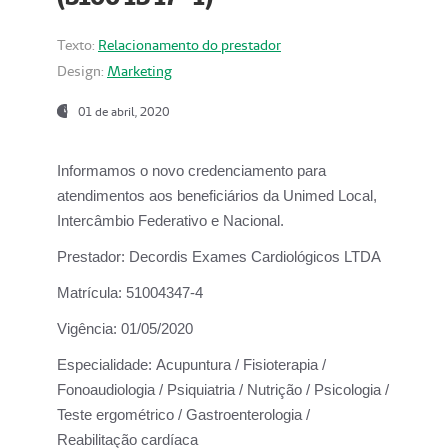
Texto:
Relacionamento do prestador
Design:
Marketing
01 de abril, 2020
Informamos o novo credenciamento para
atendimentos aos beneficiários da
Unimed Local,
Intercâmbio Federativo e Nacional.
Prestador:
Decordis Exames Cardiológicos LTDA
Matrícula:
51004347-4
Vigência:
01/05/2020
Especialidade:
Acupuntura / Fisioterapia /
Fonoaudiologia / Psiquiatria / Nutrição / Psicologia /
Teste ergométrico / Gastroenterologia /
Reabilitação cardíaca