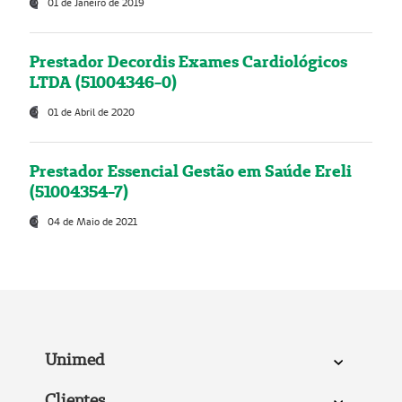
01 de Janeiro de 2019
Prestador Decordis Exames Cardiológicos
LTDA (51004346-0)
01 de Abril de 2020
Prestador Essencial Gestão em Saúde Ereli
(51004354-7)
04 de Maio de 2021
Unimed
Clientes