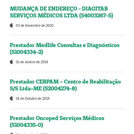
MUDANÇA DE ENDEREÇO - DIAGITAB
SERVIÇOS MÉDICOS LTDA (54003267-5)
03 de Novembro de 2020
Prestador Medlife Consultas e Diagnósticos
(51004334-2)
01 de Janeiro de 2019
Prestador CERPAM – Centro de Reabilitação
S/S Ltda-ME (52004274-8)
18 de Outubro de 2019
Prestador Oncoped Serviços Médicos
(51004335-0)