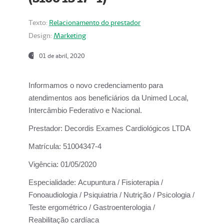
Texto:
Relacionamento do prestador
Design:
Marketing
01 de abril, 2020
Informamos o novo credenciamento para
atendimentos aos beneficiários da
Unimed Local,
Intercâmbio Federativo e Nacional.
Prestador:
Decordis Exames Cardiológicos LTDA
Matrícula:
51004347-4
Vigência:
01/05/2020
Especialidade:
Acupuntura / Fisioterapia /
Fonoaudiologia / Psiquiatria / Nutrição / Psicologia /
Teste ergométrico / Gastroenterologia /
Reabilitação cardíaca