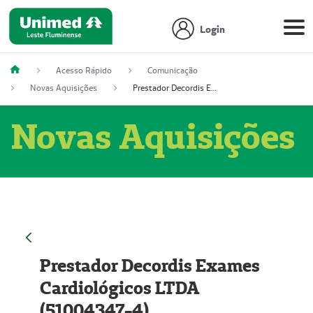
Login
Acesso Rápido
Comunicação
Novas Aquisições
Prestador Decordis Exames Cardiológicos LTDA (51004347-4)
Novas Aquisições
Prestador Decordis Exames
Cardiológicos LTDA
(51004347-4)