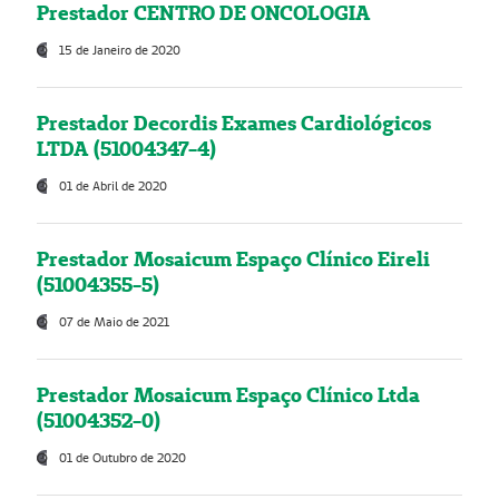
Prestador CENTRO DE ONCOLOGIA
15 de Janeiro de 2020
Prestador Decordis Exames Cardiológicos
LTDA (51004347-4)
01 de Abril de 2020
Prestador Mosaicum Espaço Clínico Eireli
(51004355-5)
07 de Maio de 2021
Prestador Mosaicum Espaço Clínico Ltda
(51004352-0)
01 de Outubro de 2020