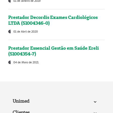
01 de Janeiro de 2019
Prestador Decordis Exames Cardiológicos
LTDA (51004346-0)
01 de Abril de 2020
Prestador Essencial Gestão em Saúde Ereli
(51004354-7)
04 de Maio de 2021
Unimed
Clientes