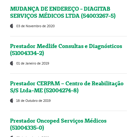
MUDANÇA DE ENDEREÇO - DIAGITAB
SERVIÇOS MÉDICOS LTDA (54003267-5)
03 de Novembro de 2020
Prestador Medlife Consultas e Diagnósticos
(51004334-2)
01 de Janeiro de 2019
Prestador CERPAM – Centro de Reabilitação
S/S Ltda-ME (52004274-8)
18 de Outubro de 2019
Prestador Oncoped Serviços Médicos
(51004335-0)