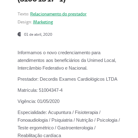
Texto:
Relacionamento do prestador
Design:
Marketing
01 de abril, 2020
Informamos o novo credenciamento para
atendimentos aos beneficiários da
Unimed Local,
Intercâmbio Federativo e Nacional.
Prestador:
Decordis Exames Cardiológicos LTDA
Matrícula:
51004347-4
Vigência:
01/05/2020
Especialidade:
Acupuntura / Fisioterapia /
Fonoaudiologia / Psiquiatria / Nutrição / Psicologia /
Teste ergométrico / Gastroenterologia /
Reabilitação cardíaca