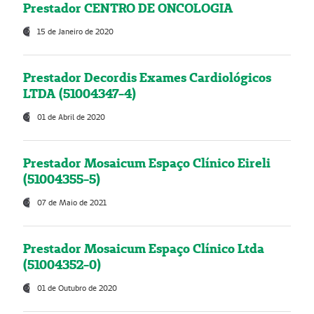
Prestador CENTRO DE ONCOLOGIA
15 de Janeiro de 2020
Prestador Decordis Exames Cardiológicos
LTDA (51004347-4)
01 de Abril de 2020
Prestador Mosaicum Espaço Clínico Eireli
(51004355-5)
07 de Maio de 2021
Prestador Mosaicum Espaço Clínico Ltda
(51004352-0)
01 de Outubro de 2020