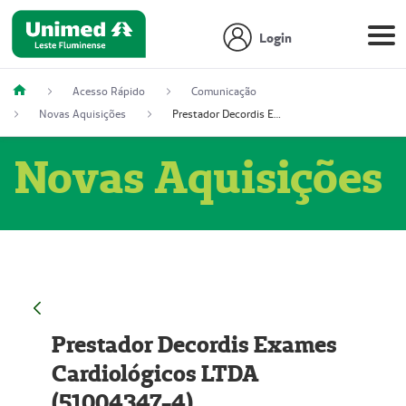
Login
Acesso Rápido
Comunicação
Novas Aquisições
Prestador Decordis Exames Cardiológicos LTDA (51004347-4)
Novas Aquisições
Prestador Decordis Exames
Cardiológicos LTDA
(51004347-4)