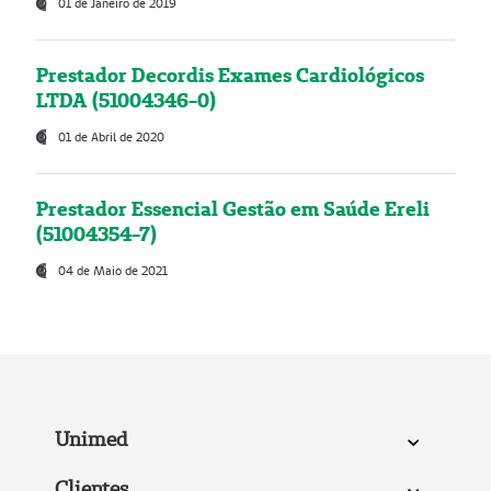
01 de Janeiro de 2019
Prestador Decordis Exames Cardiológicos
LTDA (51004346-0)
01 de Abril de 2020
Prestador Essencial Gestão em Saúde Ereli
(51004354-7)
04 de Maio de 2021
Unimed
Clientes