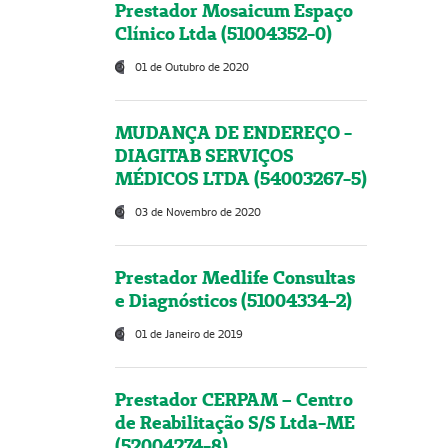
Prestador Mosaicum Espaço
Clínico Ltda (51004352-0)
01 de Outubro de 2020
MUDANÇA DE ENDEREÇO -
DIAGITAB SERVIÇOS
MÉDICOS LTDA (54003267-5)
03 de Novembro de 2020
Prestador Medlife Consultas
e Diagnósticos (51004334-2)
01 de Janeiro de 2019
Prestador CERPAM – Centro
de Reabilitação S/S Ltda-ME
(52004274-8)