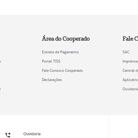
Área do Cooperado
Fale 
Extrato de Pagamento
SAC
o
Portal TISS
Imprensa
Fale Conosco Cooperado
Central 
Declarações
Aplicativ
)
Ouvidori
Ouvidoria