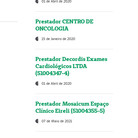
01 de Abril de 2020
Prestador CENTRO DE
ONCOLOGIA
15 de Janeiro de 2020
Prestador Decordis Exames
Cardiológicos LTDA
(51004347-4)
01 de Abril de 2020
Prestador Mosaicum Espaço
Clínico Eireli (51004355-5)
07 de Maio de 2021