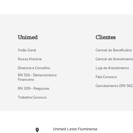
Unimed
Clientes
Visão Geral
Central do Beneficiário
Nossa História
Central de Atendiment
Diretoria e Conselho
Loja de Atendimento
RN 518 - Demonstrativo
Fale Conosco
Financeiro
Cancelamento (RN 561
RN 309 - Reajustes
Trabalhe Conosco
Unimed Leste Fluminense