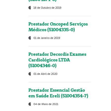
18 de Outubro de 2019
Prestador Oncoped Serviços
Médicos (51004335-0)
01 de Janeiro de 2019
Prestador Decordis Exames
Cardiológicos LTDA
(51004346-0)
01 de Abril de 2020
Prestador Essencial Gestão
em Saúde Ereli (51004354-7)
04 de Maio de 2021