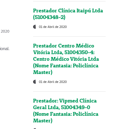
Prestador Clínica Itaipú Ltda
(51004348-2)
01 de Abril de 2020
l, 2020
Prestador Centro Médico
onal.
Vitória Ltda, 51004350-4:
Centro Médico Vitória Ltda
(Nome Fantasia: Policlínica
Master)
01 de Abril de 2020
Prestador: Vipmed Clínica
Geral Ltda, 51004349-0
(Nome Fantasia: Policlínica
Master)