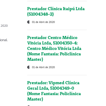
Prestador Clínica Itaipú Ltda
(51004348-2)
01 de Abril de 2020
l, 2020
Prestador Centro Médico
onal.
Vitória Ltda, 51004350-4:
Centro Médico Vitória Ltda
(Nome Fantasia: Policlínica
Master)
01 de Abril de 2020
Prestador: Vipmed Clínica
Geral Ltda, 51004349-0
(Nome Fantasia: Policlínica
Master)