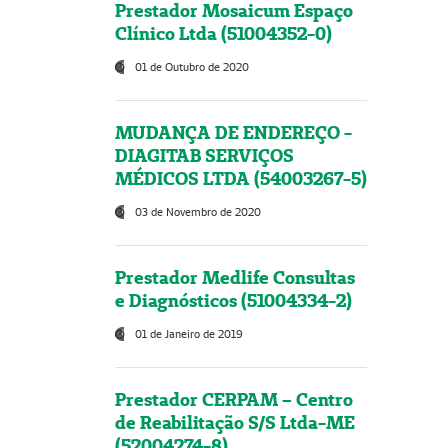
Prestador Mosaicum Espaço
Clínico Ltda (51004352-0)
01 de Outubro de 2020
MUDANÇA DE ENDEREÇO -
DIAGITAB SERVIÇOS
MÉDICOS LTDA (54003267-5)
03 de Novembro de 2020
Prestador Medlife Consultas
e Diagnósticos (51004334-2)
01 de Janeiro de 2019
Prestador CERPAM – Centro
de Reabilitação S/S Ltda-ME
(52004274-8)