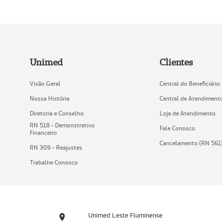
Unimed
Clientes
Visão Geral
Central do Beneficiário
Nossa História
Central de Atendiment
Diretoria e Conselho
Loja de Atendimento
RN 518 - Demonstrativo
Fale Conosco
Financeiro
Cancelamento (RN 561
RN 309 - Reajustes
Trabalhe Conosco
Unimed Leste Fluminense