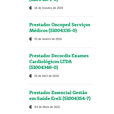
18 de Outubro de 2019
Prestador Oncoped Serviços
Médicos (51004335-0)
01 de Janeiro de 2019
Prestador Decordis Exames
Cardiológicos LTDA
(51004346-0)
01 de Abril de 2020
Prestador Essencial Gestão
em Saúde Ereli (51004354-7)
04 de Maio de 2021