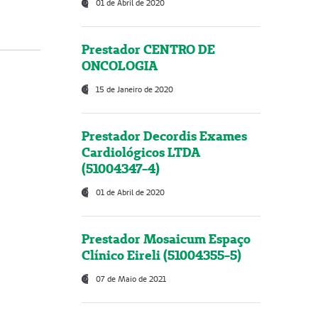
01 de Abril de 2020
Prestador CENTRO DE
ONCOLOGIA
15 de Janeiro de 2020
Prestador Decordis Exames
Cardiológicos LTDA
(51004347-4)
01 de Abril de 2020
Prestador Mosaicum Espaço
Clínico Eireli (51004355-5)
07 de Maio de 2021