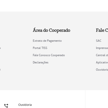
Área do Cooperado
Fale 
Extrato de Pagamento
SAC
o
Portal TISS
Imprensa
Fale Conosco Cooperado
Central 
Declarações
Aplicativ
)
Ouvidori
Ouvidoria