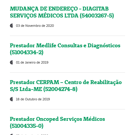
MUDANÇA DE ENDEREÇO - DIAGITAB
SERVIÇOS MÉDICOS LTDA (54003267-5)
03 de Novembro de 2020
Prestador Medlife Consultas e Diagnósticos
(51004334-2)
01 de Janeiro de 2019
Prestador CERPAM – Centro de Reabilitação
S/S Ltda-ME (52004274-8)
18 de Outubro de 2019
Prestador Oncoped Serviços Médicos
(51004335-0)