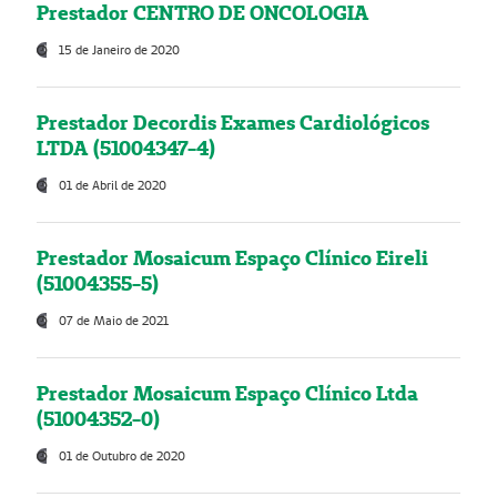
Prestador CENTRO DE ONCOLOGIA
15 de Janeiro de 2020
Prestador Decordis Exames Cardiológicos
LTDA (51004347-4)
01 de Abril de 2020
Prestador Mosaicum Espaço Clínico Eireli
(51004355-5)
07 de Maio de 2021
Prestador Mosaicum Espaço Clínico Ltda
(51004352-0)
01 de Outubro de 2020