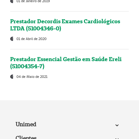
01 de Janeiro de 2019
Prestador Decordis Exames Cardiológicos
LTDA (51004346-0)
01 de Abril de 2020
Prestador Essencial Gestão em Saúde Ereli
(51004354-7)
04 de Maio de 2021
Unimed
Clientes