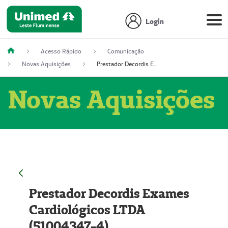
Login
Acesso Rápido
Comunicação
Novas Aquisições
Prestador Decordis Exames Cardiológicos LTDA (51004347-4)
Novas Aquisições
Prestador Decordis Exames
Cardiológicos LTDA
(51004347-4)