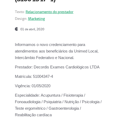
Texto:
Relacionamento do prestador
Design:
Marketing
01 de abril, 2020
Informamos o novo credenciamento para
atendimentos aos beneficiários da
Unimed Local,
Intercâmbio Federativo e Nacional.
Prestador:
Decordis Exames Cardiológicos LTDA
Matrícula:
51004347-4
Vigência:
01/05/2020
Especialidade:
Acupuntura / Fisioterapia /
Fonoaudiologia / Psiquiatria / Nutrição / Psicologia /
Teste ergométrico / Gastroenterologia /
Reabilitação cardíaca