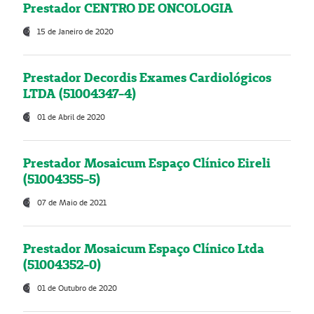
Prestador CENTRO DE ONCOLOGIA
15 de Janeiro de 2020
Prestador Decordis Exames Cardiológicos
LTDA (51004347-4)
01 de Abril de 2020
Prestador Mosaicum Espaço Clínico Eireli
(51004355-5)
07 de Maio de 2021
Prestador Mosaicum Espaço Clínico Ltda
(51004352-0)
01 de Outubro de 2020