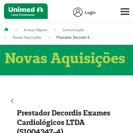
Login
Acesso Rápido
Comunicação
Novas Aquisições
Prestador Decordis Exames Cardiológicos LTDA (51004347-4)
Novas Aquisições
Prestador Decordis Exames
Cardiológicos LTDA
(51004347-4)