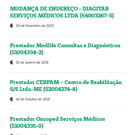
MUDANÇA DE ENDEREÇO - DIAGITAB
SERVIÇOS MÉDICOS LTDA (54003267-5)
03 de Novembro de 2020
Prestador Medlife Consultas e Diagnósticos
(51004334-2)
01 de Janeiro de 2019
Prestador CERPAM – Centro de Reabilitação
S/S Ltda-ME (52004274-8)
18 de Outubro de 2019
Prestador Oncoped Serviços Médicos
(51004335-0)