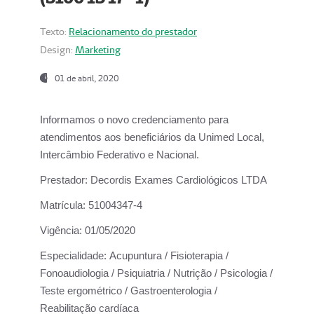
Texto:
Relacionamento do prestador
Design:
Marketing
01 de abril, 2020
Informamos o novo credenciamento para
atendimentos aos beneficiários da
Unimed Local,
Intercâmbio Federativo e Nacional.
Prestador:
Decordis Exames Cardiológicos LTDA
Matrícula:
51004347-4
Vigência:
01/05/2020
Especialidade:
Acupuntura / Fisioterapia /
Fonoaudiologia / Psiquiatria / Nutrição / Psicologia /
Teste ergométrico / Gastroenterologia /
Reabilitação cardíaca