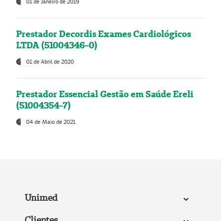
01 de Janeiro de 2019
Prestador Decordis Exames Cardiológicos
LTDA (51004346-0)
01 de Abril de 2020
Prestador Essencial Gestão em Saúde Ereli
(51004354-7)
04 de Maio de 2021
Unimed
Clientes