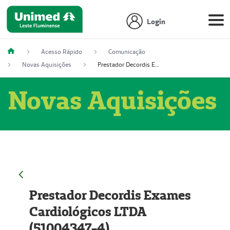
Login
Acesso Rápido
Comunicação
Novas Aquisições
Prestador Decordis Exames Cardiológicos LTDA (51004347-4)
Novas Aquisições
Prestador Decordis Exames
Cardiológicos LTDA
(51004347-4)