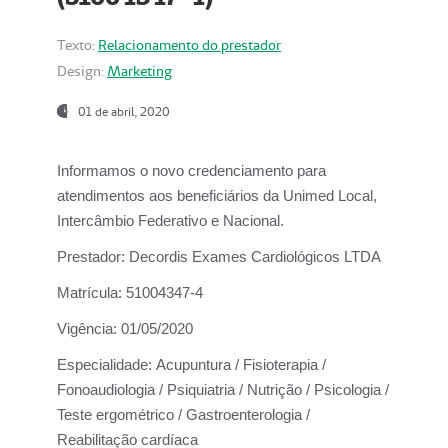
Texto:
Relacionamento do prestador
Design:
Marketing
01 de abril, 2020
Informamos o novo credenciamento para
atendimentos aos beneficiários da
Unimed Local,
Intercâmbio Federativo e Nacional.
Prestador:
Decordis Exames Cardiológicos LTDA
Matrícula:
51004347-4
Vigência:
01/05/2020
Especialidade:
Acupuntura / Fisioterapia /
Fonoaudiologia / Psiquiatria / Nutrição / Psicologia /
Teste ergométrico / Gastroenterologia /
Reabilitação cardíaca