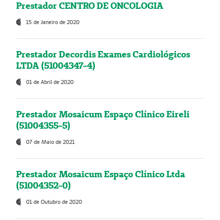
Prestador CENTRO DE ONCOLOGIA
15 de Janeiro de 2020
Prestador Decordis Exames Cardiológicos
LTDA (51004347-4)
01 de Abril de 2020
Prestador Mosaicum Espaço Clínico Eireli
(51004355-5)
07 de Maio de 2021
Prestador Mosaicum Espaço Clínico Ltda
(51004352-0)
01 de Outubro de 2020