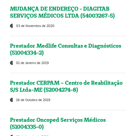
MUDANÇA DE ENDEREÇO - DIAGITAB
SERVIÇOS MÉDICOS LTDA (54003267-5)
03 de Novembro de 2020
Prestador Medlife Consultas e Diagnósticos
(51004334-2)
01 de Janeiro de 2019
Prestador CERPAM – Centro de Reabilitação
S/S Ltda-ME (52004274-8)
18 de Outubro de 2019
Prestador Oncoped Serviços Médicos
(51004335-0)