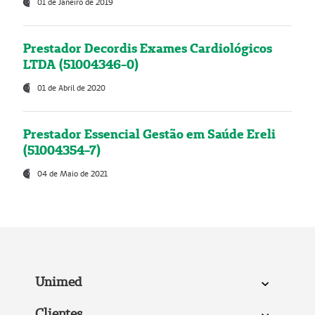
01 de Janeiro de 2019
Prestador Decordis Exames Cardiológicos
LTDA (51004346-0)
01 de Abril de 2020
Prestador Essencial Gestão em Saúde Ereli
(51004354-7)
04 de Maio de 2021
Unimed
Clientes