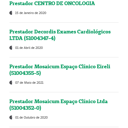
Prestador CENTRO DE ONCOLOGIA
15 de Janeiro de 2020
Prestador Decordis Exames Cardiológicos
LTDA (51004347-4)
01 de Abril de 2020
Prestador Mosaicum Espaço Clínico Eireli
(51004355-5)
07 de Maio de 2021
Prestador Mosaicum Espaço Clínico Ltda
(51004352-0)
01 de Outubro de 2020