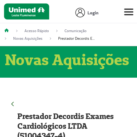
Login
Acesso Rápido
Comunicação
Novas Aquisições
Prestador Decordis Exames Cardiológicos LTDA (51004347-4)
Novas Aquisições
Prestador Decordis Exames
Cardiológicos LTDA
(51004347-4)