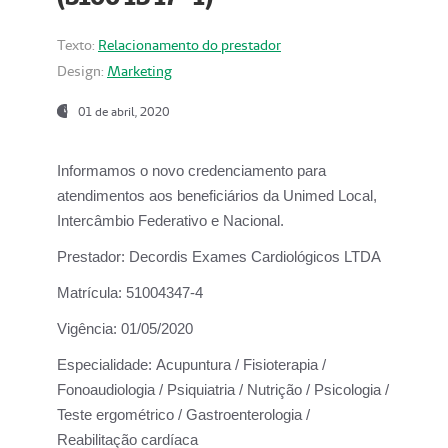
Texto:
Relacionamento do prestador
Design:
Marketing
01 de abril, 2020
Informamos o novo credenciamento para
atendimentos aos beneficiários da
Unimed Local,
Intercâmbio Federativo e Nacional.
Prestador:
Decordis Exames Cardiológicos LTDA
Matrícula:
51004347-4
Vigência:
01/05/2020
Especialidade:
Acupuntura / Fisioterapia /
Fonoaudiologia / Psiquiatria / Nutrição / Psicologia /
Teste ergométrico / Gastroenterologia /
Reabilitação cardíaca