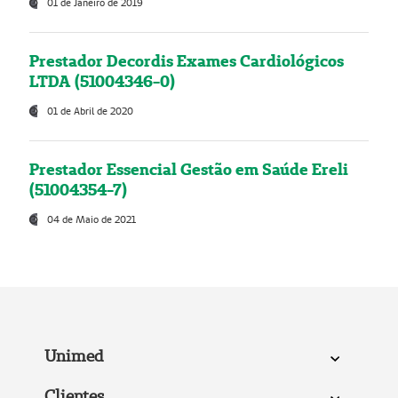
01 de Janeiro de 2019
Prestador Decordis Exames Cardiológicos
LTDA (51004346-0)
01 de Abril de 2020
Prestador Essencial Gestão em Saúde Ereli
(51004354-7)
04 de Maio de 2021
Unimed
Clientes