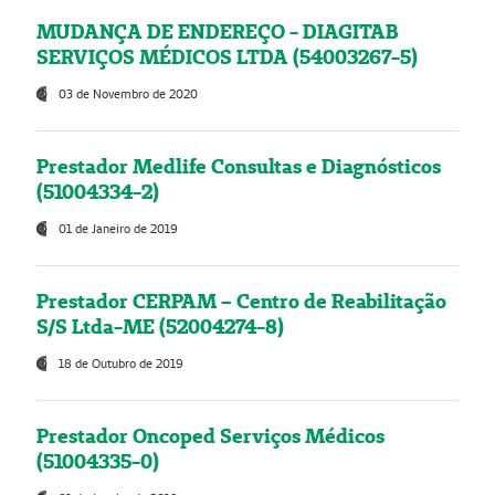
MUDANÇA DE ENDEREÇO - DIAGITAB
SERVIÇOS MÉDICOS LTDA (54003267-5)
03 de Novembro de 2020
Prestador Medlife Consultas e Diagnósticos
(51004334-2)
01 de Janeiro de 2019
Prestador CERPAM – Centro de Reabilitação
S/S Ltda-ME (52004274-8)
18 de Outubro de 2019
Prestador Oncoped Serviços Médicos
(51004335-0)