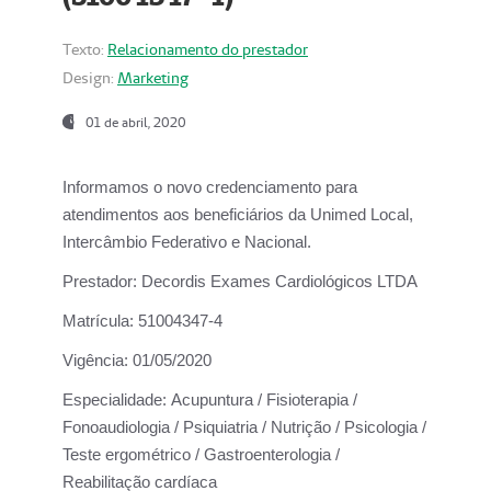
Texto:
Relacionamento do prestador
Design:
Marketing
01 de abril, 2020
Informamos o novo credenciamento para
atendimentos aos beneficiários da
Unimed Local,
Intercâmbio Federativo e Nacional.
Prestador:
Decordis Exames Cardiológicos LTDA
Matrícula:
51004347-4
Vigência:
01/05/2020
Especialidade:
Acupuntura / Fisioterapia /
Fonoaudiologia / Psiquiatria / Nutrição / Psicologia /
Teste ergométrico / Gastroenterologia /
Reabilitação cardíaca