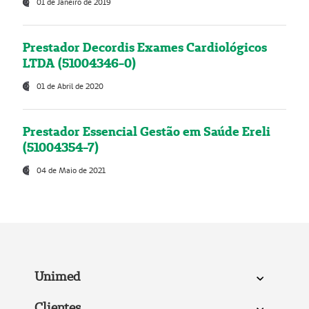
01 de Janeiro de 2019
Prestador Decordis Exames Cardiológicos
LTDA (51004346-0)
01 de Abril de 2020
Prestador Essencial Gestão em Saúde Ereli
(51004354-7)
04 de Maio de 2021
Unimed
Clientes