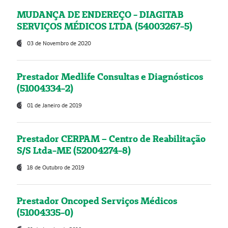
MUDANÇA DE ENDEREÇO - DIAGITAB
SERVIÇOS MÉDICOS LTDA (54003267-5)
03 de Novembro de 2020
Prestador Medlife Consultas e Diagnósticos
(51004334-2)
01 de Janeiro de 2019
Prestador CERPAM – Centro de Reabilitação
S/S Ltda-ME (52004274-8)
18 de Outubro de 2019
Prestador Oncoped Serviços Médicos
(51004335-0)