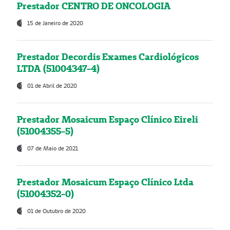
Prestador CENTRO DE ONCOLOGIA
15 de Janeiro de 2020
Prestador Decordis Exames Cardiológicos
LTDA (51004347-4)
01 de Abril de 2020
Prestador Mosaicum Espaço Clínico Eireli
(51004355-5)
07 de Maio de 2021
Prestador Mosaicum Espaço Clínico Ltda
(51004352-0)
01 de Outubro de 2020