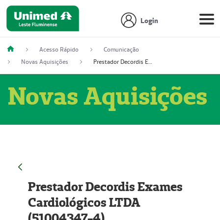
Login
Acesso Rápido
Comunicação
Novas Aquisições
Prestador Decordis Exames Cardiológicos LTDA (51004347-4)
Novas Aquisições
Prestador Decordis Exames
Cardiológicos LTDA
(51004347-4)