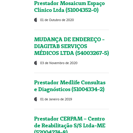
Prestador Mosaicum Espaço
Clínico Ltda (51004352-0)
01 de Outubro de 2020
MUDANÇA DE ENDEREÇO -
DIAGITAB SERVIÇOS
MÉDICOS LTDA (54003267-5)
03 de Novembro de 2020
Prestador Medlife Consultas
e Diagnósticos (51004334-2)
01 de Janeiro de 2019
Prestador CERPAM – Centro
de Reabilitação S/S Ltda-ME
(52004274-8)