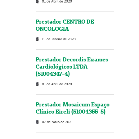
01 de Abril de 2020
Prestador CENTRO DE
ONCOLOGIA
15 de Janeiro de 2020
Prestador Decordis Exames
Cardiológicos LTDA
(51004347-4)
01 de Abril de 2020
Prestador Mosaicum Espaço
Clínico Eireli (51004355-5)
07 de Maio de 2021