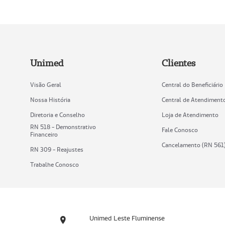
Unimed
Clientes
Visão Geral
Central do Beneficiário
Nossa História
Central de Atendiment
Diretoria e Conselho
Loja de Atendimento
RN 518 - Demonstrativo
Fale Conosco
Financeiro
Cancelamento (RN 561
RN 309 - Reajustes
Trabalhe Conosco
Unimed Leste Fluminense