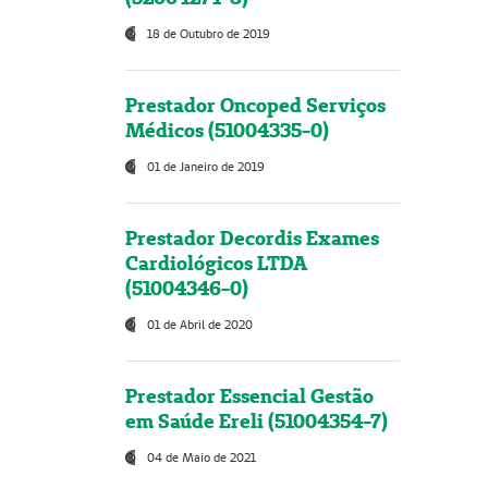
18 de Outubro de 2019
Prestador Oncoped Serviços
Médicos (51004335-0)
01 de Janeiro de 2019
Prestador Decordis Exames
Cardiológicos LTDA
(51004346-0)
01 de Abril de 2020
Prestador Essencial Gestão
em Saúde Ereli (51004354-7)
04 de Maio de 2021