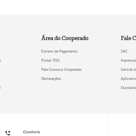
Área do Cooperado
Fale 
Extrato de Pagamento
SAC
o
Portal TISS
Imprensa
Fale Conosco Cooperado
Central 
Declarações
Aplicativ
)
Ouvidori
Ouvidoria