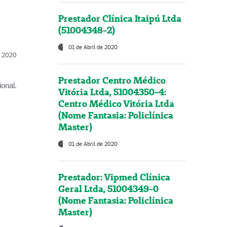
Prestador Clínica Itaipú Ltda
(51004348-2)
01 de Abril de 2020
l, 2020
Prestador Centro Médico
onal.
Vitória Ltda, 51004350-4:
Centro Médico Vitória Ltda
(Nome Fantasia: Policlínica
Master)
01 de Abril de 2020
Prestador: Vipmed Clínica
Geral Ltda, 51004349-0
(Nome Fantasia: Policlínica
Master)