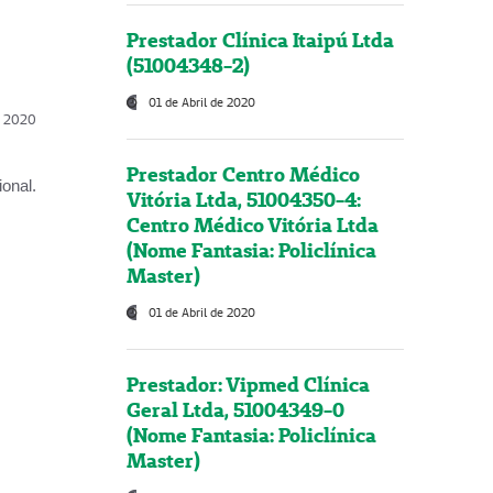
Prestador Clínica Itaipú Ltda
(51004348-2)
01 de Abril de 2020
l, 2020
Prestador Centro Médico
onal.
Vitória Ltda, 51004350-4:
Centro Médico Vitória Ltda
(Nome Fantasia: Policlínica
Master)
01 de Abril de 2020
Prestador: Vipmed Clínica
Geral Ltda, 51004349-0
(Nome Fantasia: Policlínica
Master)