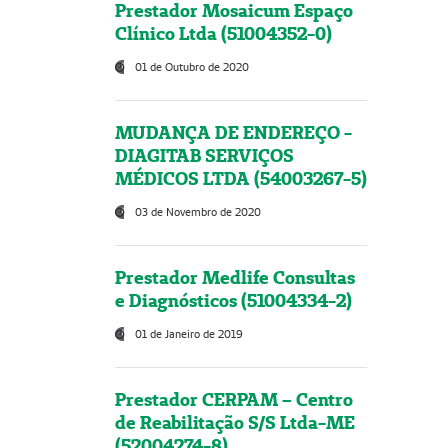
Prestador Mosaicum Espaço
Clínico Ltda (51004352-0)
01 de Outubro de 2020
MUDANÇA DE ENDEREÇO -
DIAGITAB SERVIÇOS
MÉDICOS LTDA (54003267-5)
03 de Novembro de 2020
Prestador Medlife Consultas
e Diagnósticos (51004334-2)
01 de Janeiro de 2019
Prestador CERPAM – Centro
de Reabilitação S/S Ltda-ME
(52004274-8)