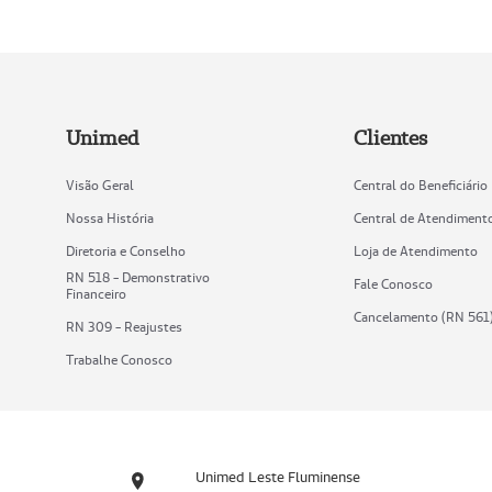
Unimed
Clientes
Visão Geral
Central do Beneficiário
Nossa História
Central de Atendiment
Diretoria e Conselho
Loja de Atendimento
RN 518 - Demonstrativo
Fale Conosco
Financeiro
Cancelamento (RN 561
RN 309 - Reajustes
Trabalhe Conosco
Unimed Leste Fluminense