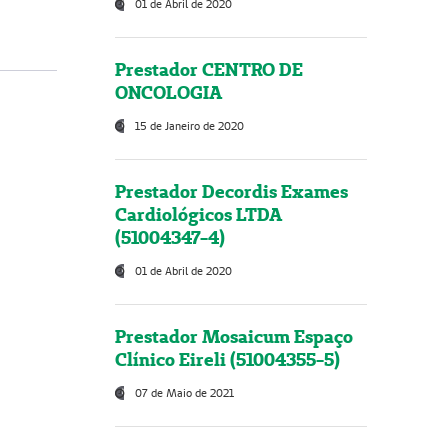
01 de Abril de 2020
Prestador CENTRO DE
ONCOLOGIA
15 de Janeiro de 2020
Prestador Decordis Exames
Cardiológicos LTDA
(51004347-4)
01 de Abril de 2020
Prestador Mosaicum Espaço
Clínico Eireli (51004355-5)
07 de Maio de 2021