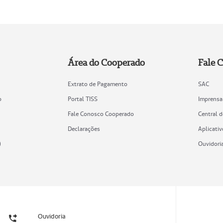
Área do Cooperado
Fale 
Extrato de Pagamento
SAC
o
Portal TISS
Imprensa
Fale Conosco Cooperado
Central 
Declarações
Aplicativ
)
Ouvidori
Ouvidoria