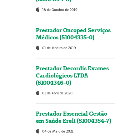
18 de Outubro de 2019
Prestador Oncoped Serviços
Médicos (51004335-0)
01 de Janeiro de 2019
Prestador Decordis Exames
Cardiológicos LTDA
(51004346-0)
01 de Abril de 2020
Prestador Essencial Gestão
em Saúde Ereli (51004354-7)
04 de Maio de 2021