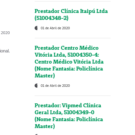
Prestador Clínica Itaipú Ltda
(51004348-2)
01 de Abril de 2020
l, 2020
Prestador Centro Médico
onal.
Vitória Ltda, 51004350-4:
Centro Médico Vitória Ltda
(Nome Fantasia: Policlínica
Master)
01 de Abril de 2020
Prestador: Vipmed Clínica
Geral Ltda, 51004349-0
(Nome Fantasia: Policlínica
Master)