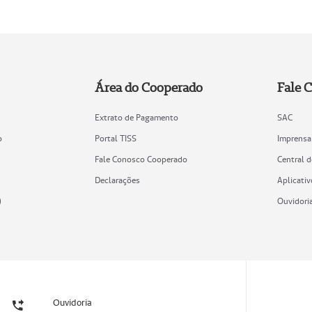
Área do Cooperado
Fale 
Extrato de Pagamento
SAC
o
Portal TISS
Imprensa
Fale Conosco Cooperado
Central 
Declarações
Aplicativ
)
Ouvidori
Ouvidoria