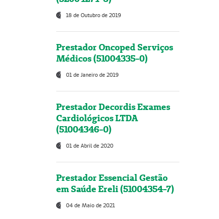
18 de Outubro de 2019
Prestador Oncoped Serviços
Médicos (51004335-0)
01 de Janeiro de 2019
Prestador Decordis Exames
Cardiológicos LTDA
(51004346-0)
01 de Abril de 2020
Prestador Essencial Gestão
em Saúde Ereli (51004354-7)
04 de Maio de 2021