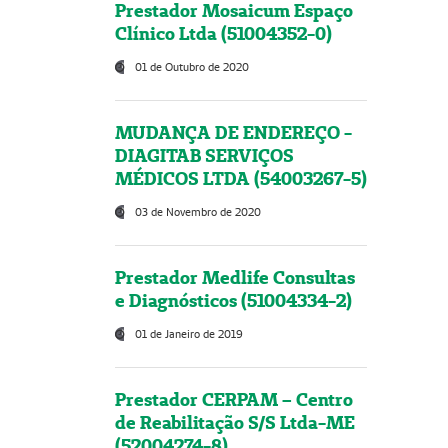
Prestador Mosaicum Espaço
Clínico Ltda (51004352-0)
01 de Outubro de 2020
MUDANÇA DE ENDEREÇO -
DIAGITAB SERVIÇOS
MÉDICOS LTDA (54003267-5)
03 de Novembro de 2020
Prestador Medlife Consultas
e Diagnósticos (51004334-2)
01 de Janeiro de 2019
Prestador CERPAM – Centro
de Reabilitação S/S Ltda-ME
(52004274-8)