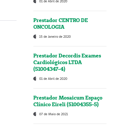
01 de Abril de 2020
Prestador CENTRO DE
ONCOLOGIA
15 de Janeiro de 2020
Prestador Decordis Exames
Cardiológicos LTDA
(51004347-4)
01 de Abril de 2020
Prestador Mosaicum Espaço
Clínico Eireli (51004355-5)
07 de Maio de 2021