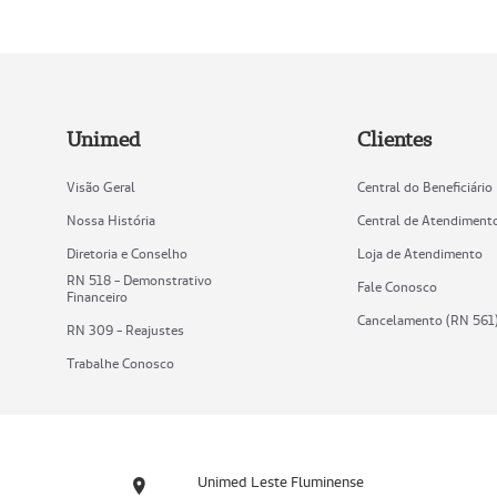
Unimed
Clientes
Visão Geral
Central do Beneficiário
Nossa História
Central de Atendiment
Diretoria e Conselho
Loja de Atendimento
RN 518 - Demonstrativo
Fale Conosco
Financeiro
Cancelamento (RN 561
RN 309 - Reajustes
Trabalhe Conosco
Unimed Leste Fluminense