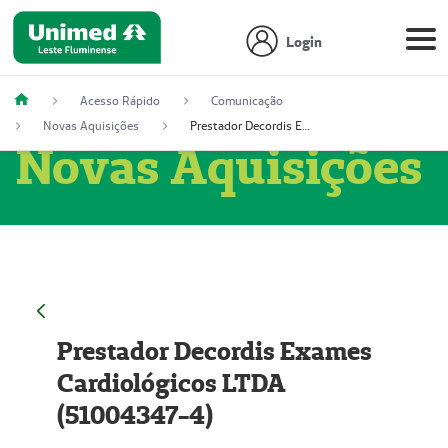
Login
Acesso Rápido
Comunicação
Novas Aquisições
Prestador Decordis Exames Cardiológicos LTDA (51004347-4)
Novas Aquisições
Prestador Decordis Exames
Cardiológicos LTDA
(51004347-4)