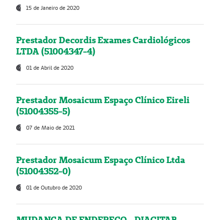
15 de Janeiro de 2020
Prestador Decordis Exames Cardiológicos
LTDA (51004347-4)
01 de Abril de 2020
Prestador Mosaicum Espaço Clínico Eireli
(51004355-5)
07 de Maio de 2021
Prestador Mosaicum Espaço Clínico Ltda
(51004352-0)
01 de Outubro de 2020
MUDANÇA DE ENDEREÇO - DIAGITAB