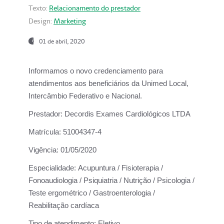
Texto:
Relacionamento do prestador
Design:
Marketing
01 de abril, 2020
Informamos o novo credenciamento para
atendimentos aos beneficiários da
Unimed Local,
Intercâmbio Federativo e Nacional.
Prestador:
Decordis Exames Cardiológicos LTDA
Matrícula:
51004347-4
Vigência:
01/05/2020
Especialidade:
Acupuntura / Fisioterapia /
Fonoaudiologia / Psiquiatria / Nutrição / Psicologia /
Teste ergométrico / Gastroenterologia /
Reabilitação cardíaca
Tipo de atendimento:
Eletivo