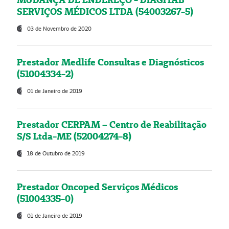
SERVIÇOS MÉDICOS LTDA (54003267-5)
03 de Novembro de 2020
Prestador Medlife Consultas e Diagnósticos
(51004334-2)
01 de Janeiro de 2019
Prestador CERPAM – Centro de Reabilitação
S/S Ltda-ME (52004274-8)
18 de Outubro de 2019
Prestador Oncoped Serviços Médicos
(51004335-0)
01 de Janeiro de 2019