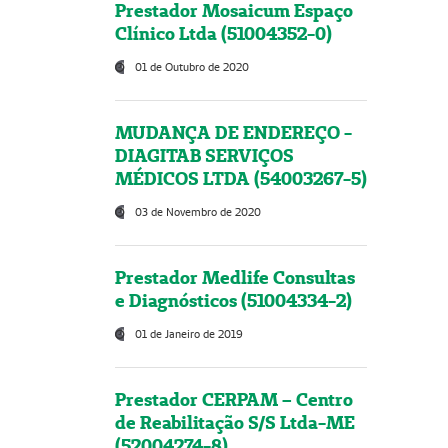
Prestador Mosaicum Espaço
Clínico Ltda (51004352-0)
01 de Outubro de 2020
MUDANÇA DE ENDEREÇO -
DIAGITAB SERVIÇOS
MÉDICOS LTDA (54003267-5)
03 de Novembro de 2020
Prestador Medlife Consultas
e Diagnósticos (51004334-2)
01 de Janeiro de 2019
Prestador CERPAM – Centro
de Reabilitação S/S Ltda-ME
(52004274-8)