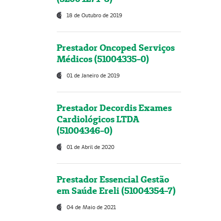
18 de Outubro de 2019
Prestador Oncoped Serviços
Médicos (51004335-0)
01 de Janeiro de 2019
Prestador Decordis Exames
Cardiológicos LTDA
(51004346-0)
01 de Abril de 2020
Prestador Essencial Gestão
em Saúde Ereli (51004354-7)
04 de Maio de 2021