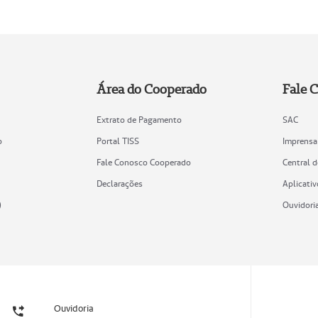
Área do Cooperado
Fale 
Extrato de Pagamento
SAC
o
Portal TISS
Imprensa
Fale Conosco Cooperado
Central 
Declarações
Aplicativ
)
Ouvidori
Ouvidoria