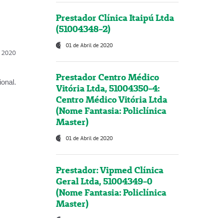
Prestador Clínica Itaipú Ltda
(51004348-2)
01 de Abril de 2020
l, 2020
Prestador Centro Médico
onal.
Vitória Ltda, 51004350-4:
Centro Médico Vitória Ltda
(Nome Fantasia: Policlínica
Master)
01 de Abril de 2020
Prestador: Vipmed Clínica
Geral Ltda, 51004349-0
(Nome Fantasia: Policlínica
Master)