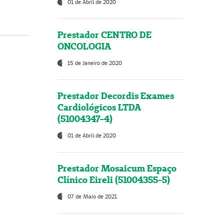
01 de Abril de 2020
Prestador CENTRO DE
ONCOLOGIA
15 de Janeiro de 2020
Prestador Decordis Exames
Cardiológicos LTDA
(51004347-4)
01 de Abril de 2020
Prestador Mosaicum Espaço
Clínico Eireli (51004355-5)
07 de Maio de 2021