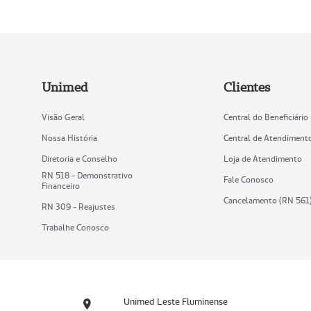
Unimed
Clientes
Visão Geral
Central do Beneficiário
Nossa História
Central de Atendiment
Diretoria e Conselho
Loja de Atendimento
RN 518 - Demonstrativo
Fale Conosco
Financeiro
Cancelamento (RN 561
RN 309 - Reajustes
Trabalhe Conosco
Unimed Leste Fluminense