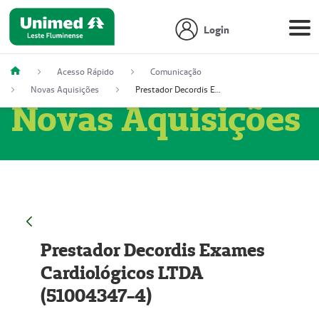
Login
Acesso Rápido
Comunicação
Novas Aquisições
Prestador Decordis Exames Cardiológicos LTDA (51004347-4)
Novas Aquisições
Prestador Decordis Exames
Cardiológicos LTDA
(51004347-4)