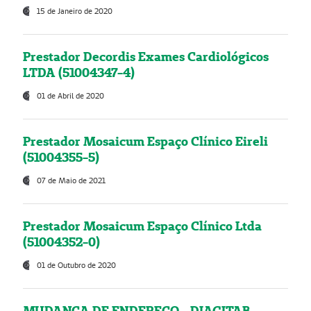
15 de Janeiro de 2020
Prestador Decordis Exames Cardiológicos
LTDA (51004347-4)
01 de Abril de 2020
Prestador Mosaicum Espaço Clínico Eireli
(51004355-5)
07 de Maio de 2021
Prestador Mosaicum Espaço Clínico Ltda
(51004352-0)
01 de Outubro de 2020
MUDANÇA DE ENDEREÇO - DIAGITAB