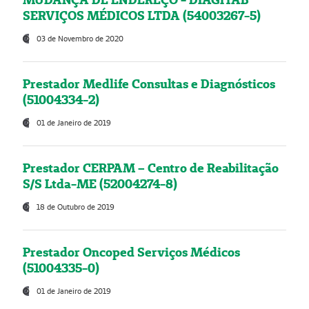
SERVIÇOS MÉDICOS LTDA (54003267-5)
03 de Novembro de 2020
Prestador Medlife Consultas e Diagnósticos
(51004334-2)
01 de Janeiro de 2019
Prestador CERPAM – Centro de Reabilitação
S/S Ltda-ME (52004274-8)
18 de Outubro de 2019
Prestador Oncoped Serviços Médicos
(51004335-0)
01 de Janeiro de 2019