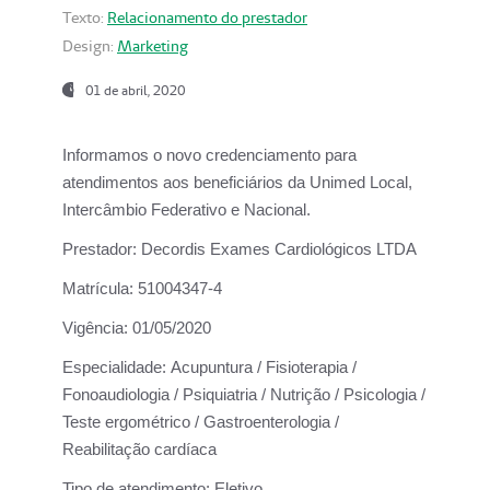
Texto:
Relacionamento do prestador
Design:
Marketing
01 de abril, 2020
Informamos o novo credenciamento para
atendimentos aos beneficiários da
Unimed Local,
Intercâmbio Federativo e Nacional.
Prestador:
Decordis Exames Cardiológicos LTDA
Matrícula:
51004347-4
Vigência:
01/05/2020
Especialidade:
Acupuntura / Fisioterapia /
Fonoaudiologia / Psiquiatria / Nutrição / Psicologia /
Teste ergométrico / Gastroenterologia /
Reabilitação cardíaca
Tipo de atendimento:
Eletivo