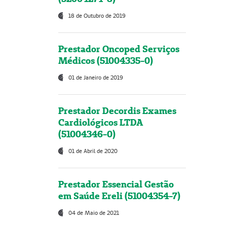
18 de Outubro de 2019
Prestador Oncoped Serviços
Médicos (51004335-0)
01 de Janeiro de 2019
Prestador Decordis Exames
Cardiológicos LTDA
(51004346-0)
01 de Abril de 2020
Prestador Essencial Gestão
em Saúde Ereli (51004354-7)
04 de Maio de 2021