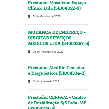
Prestador Mosaicum Espaço
Clínico Ltda (51004352-0)
01 de Outubro de 2020
MUDANÇA DE ENDEREÇO -
DIAGITAB SERVIÇOS
MÉDICOS LTDA (54003267-5)
03 de Novembro de 2020
Prestador Medlife Consultas
e Diagnósticos (51004334-2)
01 de Janeiro de 2019
Prestador CERPAM – Centro
de Reabilitação S/S Ltda-ME
(52004274-8)