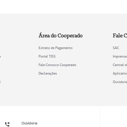
Área do Cooperado
Fale 
Extrato de Pagamento
SAC
o
Portal TISS
Imprensa
Fale Conosco Cooperado
Central 
Declarações
Aplicativ
)
Ouvidori
Ouvidoria