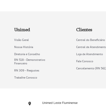
Unimed
Clientes
Visão Geral
Central do Beneficiário
Nossa História
Central de Atendiment
Diretoria e Conselho
Loja de Atendimento
RN 518 - Demonstrativo
Fale Conosco
Financeiro
Cancelamento (RN 561
RN 309 - Reajustes
Trabalhe Conosco
Unimed Leste Fluminense