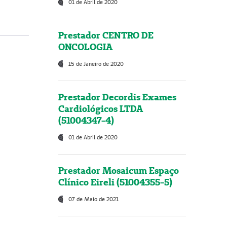
01 de Abril de 2020
Prestador CENTRO DE
ONCOLOGIA
15 de Janeiro de 2020
Prestador Decordis Exames
Cardiológicos LTDA
(51004347-4)
01 de Abril de 2020
Prestador Mosaicum Espaço
Clínico Eireli (51004355-5)
07 de Maio de 2021