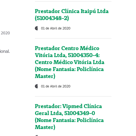
Prestador Clínica Itaipú Ltda
(51004348-2)
01 de Abril de 2020
l, 2020
Prestador Centro Médico
onal.
Vitória Ltda, 51004350-4:
Centro Médico Vitória Ltda
(Nome Fantasia: Policlínica
Master)
01 de Abril de 2020
Prestador: Vipmed Clínica
Geral Ltda, 51004349-0
(Nome Fantasia: Policlínica
Master)