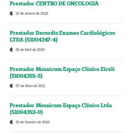
Prestador CENTRO DE ONCOLOGIA
15 de Janeiro de 2020
Prestador Decordis Exames Cardiológicos
LTDA (51004347-4)
01 de Abril de 2020
Prestador Mosaicum Espaço Clínico Eireli
(51004355-5)
07 de Maio de 2021
Prestador Mosaicum Espaço Clínico Ltda
(51004352-0)
01 de Outubro de 2020