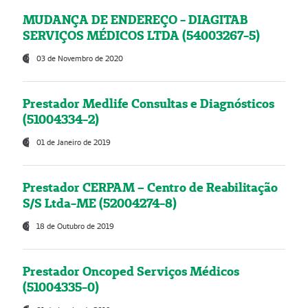
MUDANÇA DE ENDEREÇO - DIAGITAB
SERVIÇOS MÉDICOS LTDA (54003267-5)
03 de Novembro de 2020
Prestador Medlife Consultas e Diagnósticos
(51004334-2)
01 de Janeiro de 2019
Prestador CERPAM – Centro de Reabilitação
S/S Ltda-ME (52004274-8)
18 de Outubro de 2019
Prestador Oncoped Serviços Médicos
(51004335-0)