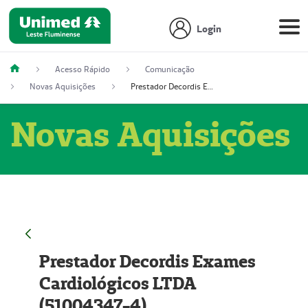
Login
Acesso Rápido
Comunicação
Novas Aquisições
Prestador Decordis Exames Cardiológicos LTDA (51004347-4)
Novas Aquisições
Prestador Decordis Exames
Cardiológicos LTDA
(51004347-4)