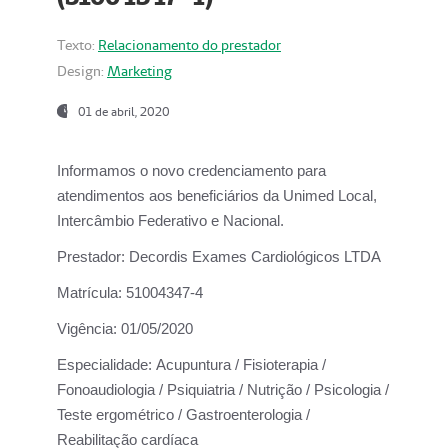
Texto:
Relacionamento do prestador
Design:
Marketing
01 de abril, 2020
Informamos o novo credenciamento para
atendimentos aos beneficiários da
Unimed Local,
Intercâmbio Federativo e Nacional.
Prestador:
Decordis Exames Cardiológicos LTDA
Matrícula:
51004347-4
Vigência:
01/05/2020
Especialidade:
Acupuntura / Fisioterapia /
Fonoaudiologia / Psiquiatria / Nutrição / Psicologia /
Teste ergométrico / Gastroenterologia /
Reabilitação cardíaca