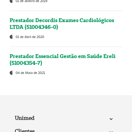
01 de Janeiro de 2019
Prestador Decordis Exames Cardiológicos
LTDA (51004346-0)
01 de Abril de 2020
Prestador Essencial Gestão em Saúde Ereli
(51004354-7)
04 de Maio de 2021
Unimed
Clientes