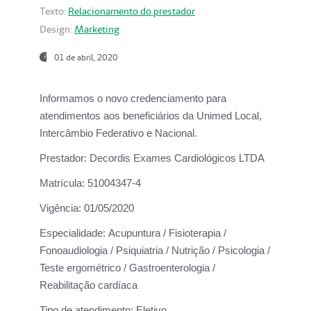
Texto:
Relacionamento do prestador
Design:
Marketing
01 de abril, 2020
Informamos o novo credenciamento para
atendimentos aos beneficiários da
Unimed Local,
Intercâmbio Federativo e Nacional.
Prestador:
Decordis Exames Cardiológicos LTDA
Matrícula:
51004347-4
Vigência:
01/05/2020
Especialidade:
Acupuntura / Fisioterapia /
Fonoaudiologia / Psiquiatria / Nutrição / Psicologia /
Teste ergométrico / Gastroenterologia /
Reabilitação cardíaca
Tipo de atendimento:
Eletivo