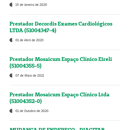
15 de Janeiro de 2020
Prestador Decordis Exames Cardiológicos
LTDA (51004347-4)
01 de Abril de 2020
Prestador Mosaicum Espaço Clínico Eireli
(51004355-5)
07 de Maio de 2021
Prestador Mosaicum Espaço Clínico Ltda
(51004352-0)
01 de Outubro de 2020
MUDANÇA DE ENDEREÇO - DIAGITAB