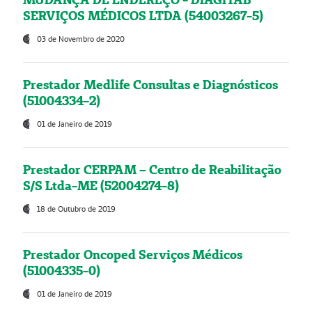
SERVIÇOS MÉDICOS LTDA (54003267-5)
03 de Novembro de 2020
Prestador Medlife Consultas e Diagnósticos
(51004334-2)
01 de Janeiro de 2019
Prestador CERPAM – Centro de Reabilitação
S/S Ltda-ME (52004274-8)
18 de Outubro de 2019
Prestador Oncoped Serviços Médicos
(51004335-0)
01 de Janeiro de 2019