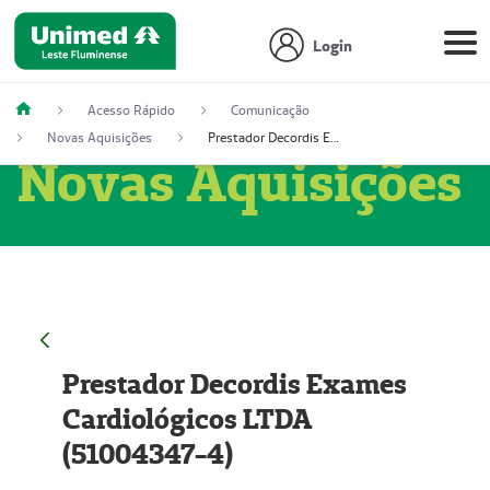
Login
Acesso Rápido
Comunicação
Novas Aquisições
Prestador Decordis Exames Cardiológicos LTDA (51004347-4)
Novas Aquisições
Prestador Decordis Exames
Cardiológicos LTDA
(51004347-4)