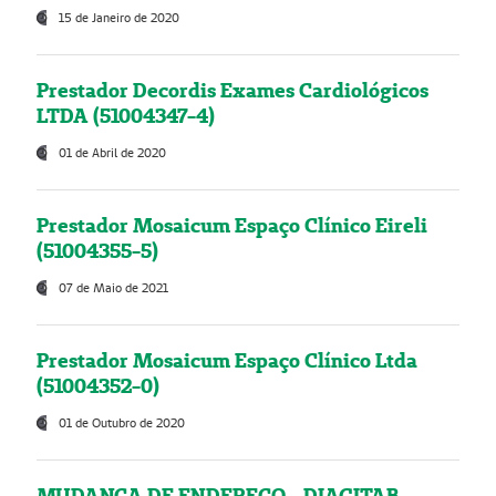
15 de Janeiro de 2020
Prestador Decordis Exames Cardiológicos
LTDA (51004347-4)
01 de Abril de 2020
Prestador Mosaicum Espaço Clínico Eireli
(51004355-5)
07 de Maio de 2021
Prestador Mosaicum Espaço Clínico Ltda
(51004352-0)
01 de Outubro de 2020
MUDANÇA DE ENDEREÇO - DIAGITAB