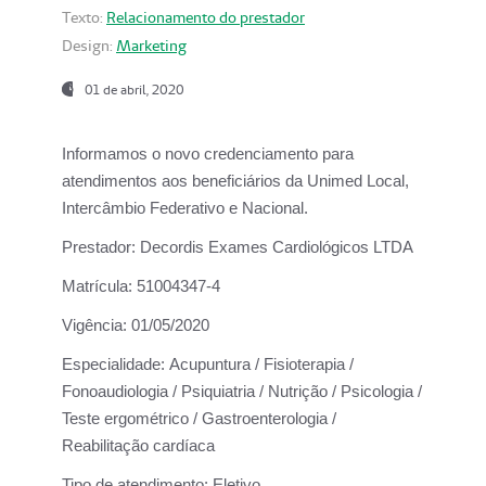
Texto:
Relacionamento do prestador
Design:
Marketing
01 de abril, 2020
Informamos o novo credenciamento para
atendimentos aos beneficiários da
Unimed Local,
Intercâmbio Federativo e Nacional.
Prestador:
Decordis Exames Cardiológicos LTDA
Matrícula:
51004347-4
Vigência:
01/05/2020
Especialidade:
Acupuntura / Fisioterapia /
Fonoaudiologia / Psiquiatria / Nutrição / Psicologia /
Teste ergométrico / Gastroenterologia /
Reabilitação cardíaca
Tipo de atendimento:
Eletivo