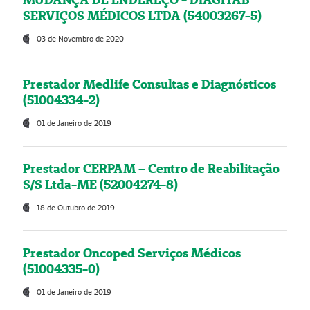
SERVIÇOS MÉDICOS LTDA (54003267-5)
03 de Novembro de 2020
Prestador Medlife Consultas e Diagnósticos
(51004334-2)
01 de Janeiro de 2019
Prestador CERPAM – Centro de Reabilitação
S/S Ltda-ME (52004274-8)
18 de Outubro de 2019
Prestador Oncoped Serviços Médicos
(51004335-0)
01 de Janeiro de 2019