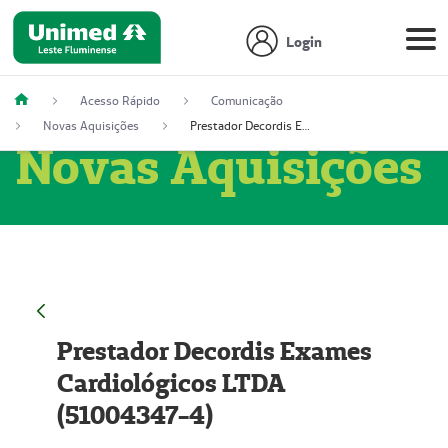
Login
Acesso Rápido
Comunicação
Novas Aquisições
Prestador Decordis Exames Cardiológicos LTDA (51004347-4)
Novas Aquisições
Prestador Decordis Exames
Cardiológicos LTDA
(51004347-4)