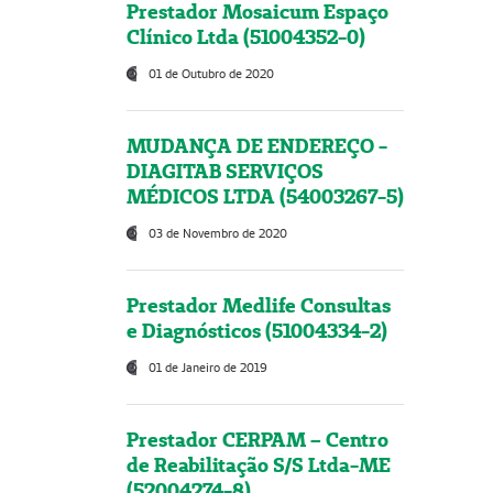
Prestador Mosaicum Espaço
Clínico Ltda (51004352-0)
01 de Outubro de 2020
MUDANÇA DE ENDEREÇO -
DIAGITAB SERVIÇOS
MÉDICOS LTDA (54003267-5)
03 de Novembro de 2020
Prestador Medlife Consultas
e Diagnósticos (51004334-2)
01 de Janeiro de 2019
Prestador CERPAM – Centro
de Reabilitação S/S Ltda-ME
(52004274-8)