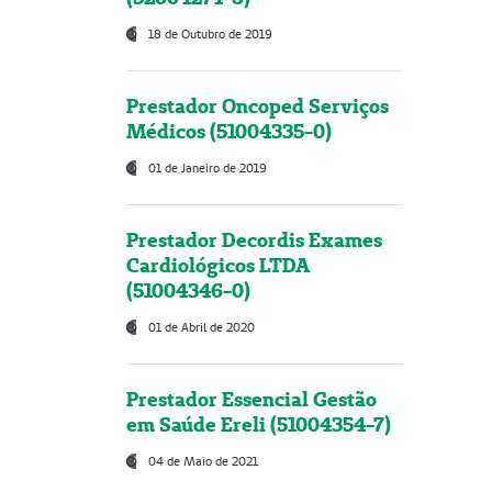
18 de Outubro de 2019
Prestador Oncoped Serviços
Médicos (51004335-0)
01 de Janeiro de 2019
Prestador Decordis Exames
Cardiológicos LTDA
(51004346-0)
01 de Abril de 2020
Prestador Essencial Gestão
em Saúde Ereli (51004354-7)
04 de Maio de 2021