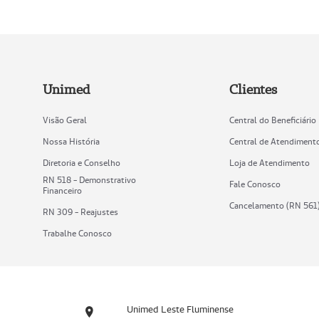
Unimed
Clientes
Visão Geral
Central do Beneficiário
Nossa História
Central de Atendiment
Diretoria e Conselho
Loja de Atendimento
RN 518 - Demonstrativo
Fale Conosco
Financeiro
Cancelamento (RN 561
RN 309 - Reajustes
Trabalhe Conosco
Unimed Leste Fluminense