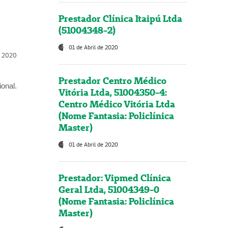
Prestador Clínica Itaipú Ltda
(51004348-2)
01 de Abril de 2020
l, 2020
Prestador Centro Médico
onal.
Vitória Ltda, 51004350-4:
Centro Médico Vitória Ltda
(Nome Fantasia: Policlínica
Master)
01 de Abril de 2020
Prestador: Vipmed Clínica
Geral Ltda, 51004349-0
(Nome Fantasia: Policlínica
Master)