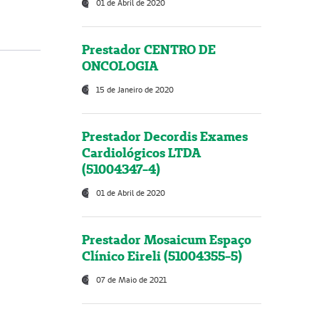
01 de Abril de 2020
Prestador CENTRO DE
ONCOLOGIA
15 de Janeiro de 2020
Prestador Decordis Exames
Cardiológicos LTDA
(51004347-4)
01 de Abril de 2020
Prestador Mosaicum Espaço
Clínico Eireli (51004355-5)
07 de Maio de 2021