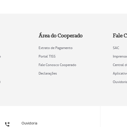
Área do Cooperado
Fale 
Extrato de Pagamento
SAC
o
Portal TISS
Imprensa
Fale Conosco Cooperado
Central 
Declarações
Aplicativ
)
Ouvidori
Ouvidoria