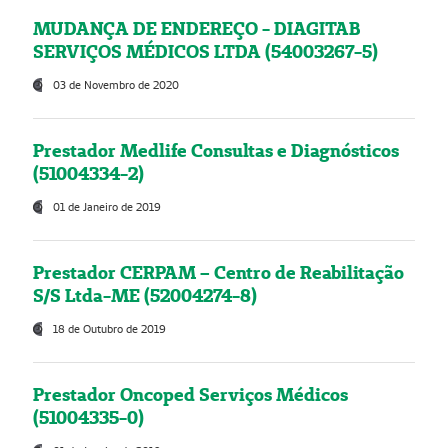
MUDANÇA DE ENDEREÇO - DIAGITAB
SERVIÇOS MÉDICOS LTDA (54003267-5)
03 de Novembro de 2020
Prestador Medlife Consultas e Diagnósticos
(51004334-2)
01 de Janeiro de 2019
Prestador CERPAM – Centro de Reabilitação
S/S Ltda-ME (52004274-8)
18 de Outubro de 2019
Prestador Oncoped Serviços Médicos
(51004335-0)