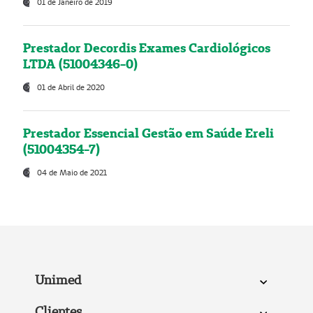
01 de Janeiro de 2019
Prestador Decordis Exames Cardiológicos
LTDA (51004346-0)
01 de Abril de 2020
Prestador Essencial Gestão em Saúde Ereli
(51004354-7)
04 de Maio de 2021
Unimed
Clientes