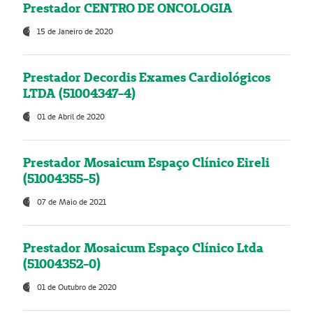
Prestador CENTRO DE ONCOLOGIA
15 de Janeiro de 2020
Prestador Decordis Exames Cardiológicos
LTDA (51004347-4)
01 de Abril de 2020
Prestador Mosaicum Espaço Clínico Eireli
(51004355-5)
07 de Maio de 2021
Prestador Mosaicum Espaço Clínico Ltda
(51004352-0)
01 de Outubro de 2020