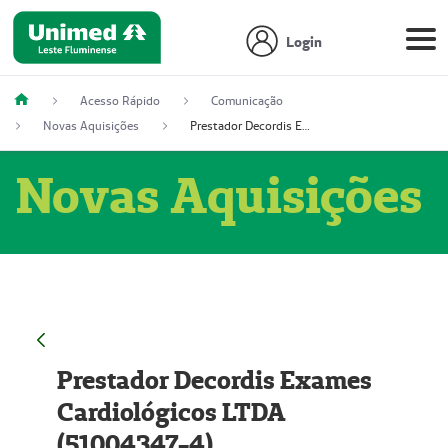
Login
Acesso Rápido
Comunicação
Novas Aquisições
Prestador Decordis Exames Cardiológicos LTDA (51004347-4)
Novas Aquisições
Prestador Decordis Exames
Cardiológicos LTDA
(51004347-4)