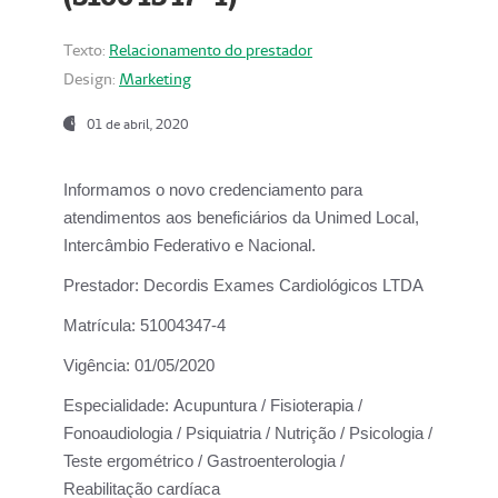
Texto:
Relacionamento do prestador
Design:
Marketing
01 de abril, 2020
Informamos o novo credenciamento para
atendimentos aos beneficiários da
Unimed Local,
Intercâmbio Federativo e Nacional.
Prestador:
Decordis Exames Cardiológicos LTDA
Matrícula:
51004347-4
Vigência:
01/05/2020
Especialidade:
Acupuntura / Fisioterapia /
Fonoaudiologia / Psiquiatria / Nutrição / Psicologia /
Teste ergométrico / Gastroenterologia /
Reabilitação cardíaca