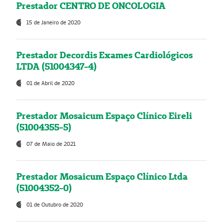
Prestador CENTRO DE ONCOLOGIA
15 de Janeiro de 2020
Prestador Decordis Exames Cardiológicos
LTDA (51004347-4)
01 de Abril de 2020
Prestador Mosaicum Espaço Clínico Eireli
(51004355-5)
07 de Maio de 2021
Prestador Mosaicum Espaço Clínico Ltda
(51004352-0)
01 de Outubro de 2020