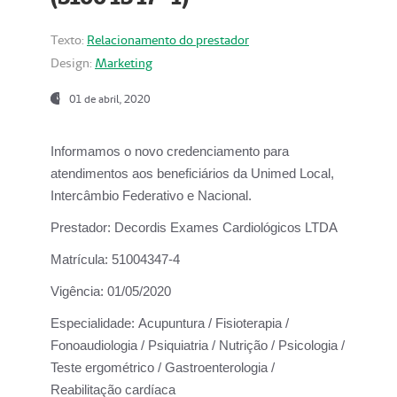
Texto:
Relacionamento do prestador
Design:
Marketing
01 de abril, 2020
Informamos o novo credenciamento para
atendimentos aos beneficiários da
Unimed Local,
Intercâmbio Federativo e Nacional.
Prestador:
Decordis Exames Cardiológicos LTDA
Matrícula:
51004347-4
Vigência:
01/05/2020
Especialidade:
Acupuntura / Fisioterapia /
Fonoaudiologia / Psiquiatria / Nutrição / Psicologia /
Teste ergométrico / Gastroenterologia /
Reabilitação cardíaca