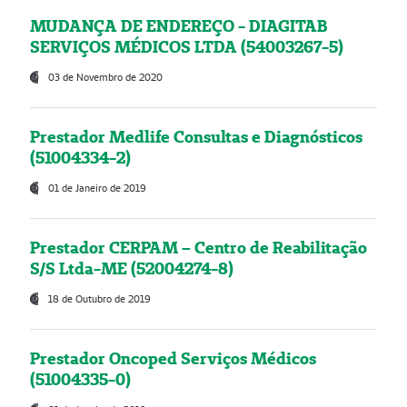
MUDANÇA DE ENDEREÇO - DIAGITAB
SERVIÇOS MÉDICOS LTDA (54003267-5)
03 de Novembro de 2020
Prestador Medlife Consultas e Diagnósticos
(51004334-2)
01 de Janeiro de 2019
Prestador CERPAM – Centro de Reabilitação
S/S Ltda-ME (52004274-8)
18 de Outubro de 2019
Prestador Oncoped Serviços Médicos
(51004335-0)