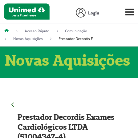
Login
Acesso Rápido
Comunicação
Novas Aquisições
Prestador Decordis Exames Cardiológicos LTDA (51004347-4)
Novas Aquisições
Prestador Decordis Exames
Cardiológicos LTDA
(51004347-4)