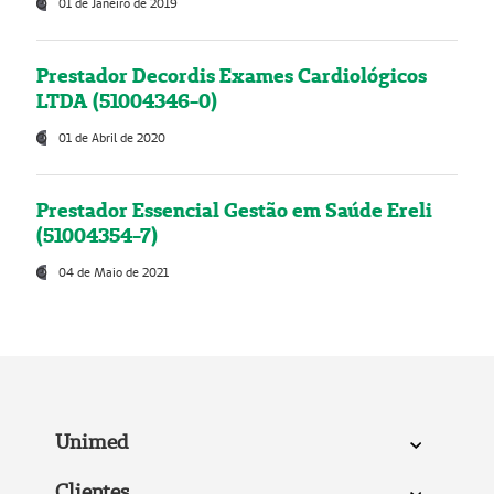
01 de Janeiro de 2019
Prestador Decordis Exames Cardiológicos
LTDA (51004346-0)
01 de Abril de 2020
Prestador Essencial Gestão em Saúde Ereli
(51004354-7)
04 de Maio de 2021
Unimed
Clientes