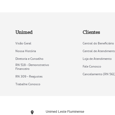
Unimed
Clientes
Visão Geral
Central do Beneficiário
Nossa História
Central de Atendiment
Diretoria e Conselho
Loja de Atendimento
RN 518 - Demonstrativo
Fale Conosco
Financeiro
Cancelamento (RN 561
RN 309 - Reajustes
Trabalhe Conosco
Unimed Leste Fluminense