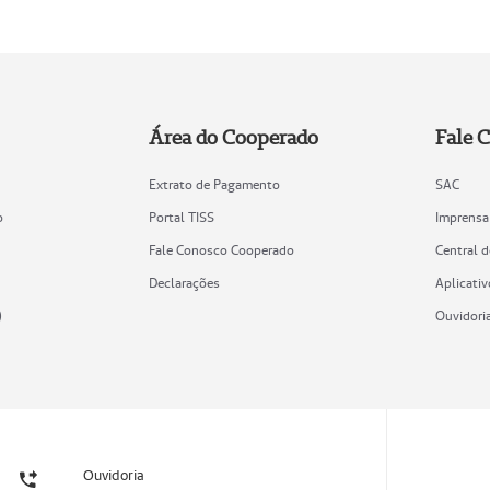
Área do Cooperado
Fale 
Extrato de Pagamento
SAC
o
Portal TISS
Imprensa
Fale Conosco Cooperado
Central 
Declarações
Aplicativ
)
Ouvidori
Ouvidoria