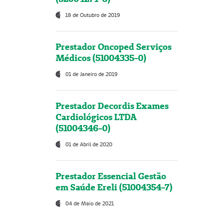
18 de Outubro de 2019
Prestador Oncoped Serviços
Médicos (51004335-0)
01 de Janeiro de 2019
Prestador Decordis Exames
Cardiológicos LTDA
(51004346-0)
01 de Abril de 2020
Prestador Essencial Gestão
em Saúde Ereli (51004354-7)
04 de Maio de 2021