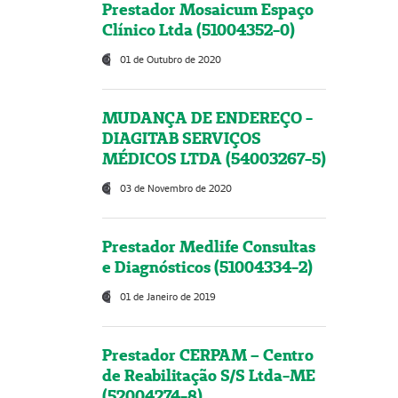
Prestador Mosaicum Espaço
Clínico Ltda (51004352-0)
01 de Outubro de 2020
MUDANÇA DE ENDEREÇO -
DIAGITAB SERVIÇOS
MÉDICOS LTDA (54003267-5)
03 de Novembro de 2020
Prestador Medlife Consultas
e Diagnósticos (51004334-2)
01 de Janeiro de 2019
Prestador CERPAM – Centro
de Reabilitação S/S Ltda-ME
(52004274-8)