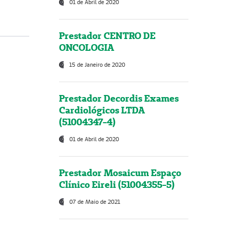
01 de Abril de 2020
Prestador CENTRO DE
ONCOLOGIA
15 de Janeiro de 2020
Prestador Decordis Exames
Cardiológicos LTDA
(51004347-4)
01 de Abril de 2020
Prestador Mosaicum Espaço
Clínico Eireli (51004355-5)
07 de Maio de 2021