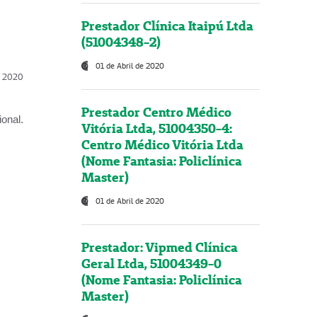
Prestador Clínica Itaipú Ltda
(51004348-2)
01 de Abril de 2020
l, 2020
Prestador Centro Médico
onal.
Vitória Ltda, 51004350-4:
Centro Médico Vitória Ltda
(Nome Fantasia: Policlínica
Master)
01 de Abril de 2020
Prestador: Vipmed Clínica
Geral Ltda, 51004349-0
(Nome Fantasia: Policlínica
Master)