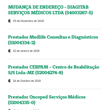
MUDANÇA DE ENDEREÇO - DIAGITAB
SERVIÇOS MÉDICOS LTDA (54003267-5)
03 de Novembro de 2020
Prestador Medlife Consultas e Diagnósticos
(51004334-2)
01 de Janeiro de 2019
Prestador CERPAM – Centro de Reabilitação
S/S Ltda-ME (52004274-8)
18 de Outubro de 2019
Prestador Oncoped Serviços Médicos
(51004335-0)