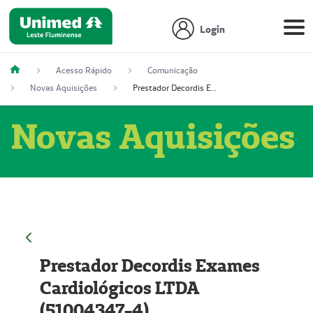
Login
Acesso Rápido
Comunicação
Novas Aquisições
Prestador Decordis Exames Cardiológicos LTDA (51004347-4)
Novas Aquisições
Prestador Decordis Exames
Cardiológicos LTDA
(51004347-4)