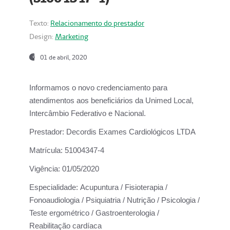
Texto:
Relacionamento do prestador
Design:
Marketing
01 de abril, 2020
Informamos o novo credenciamento para
atendimentos aos beneficiários da
Unimed Local,
Intercâmbio Federativo e Nacional.
Prestador:
Decordis Exames Cardiológicos LTDA
Matrícula:
51004347-4
Vigência:
01/05/2020
Especialidade:
Acupuntura / Fisioterapia /
Fonoaudiologia / Psiquiatria / Nutrição / Psicologia /
Teste ergométrico / Gastroenterologia /
Reabilitação cardíaca