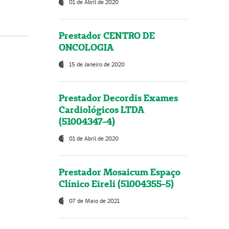
01 de Abril de 2020
Prestador CENTRO DE
ONCOLOGIA
15 de Janeiro de 2020
Prestador Decordis Exames
Cardiológicos LTDA
(51004347-4)
01 de Abril de 2020
Prestador Mosaicum Espaço
Clínico Eireli (51004355-5)
07 de Maio de 2021