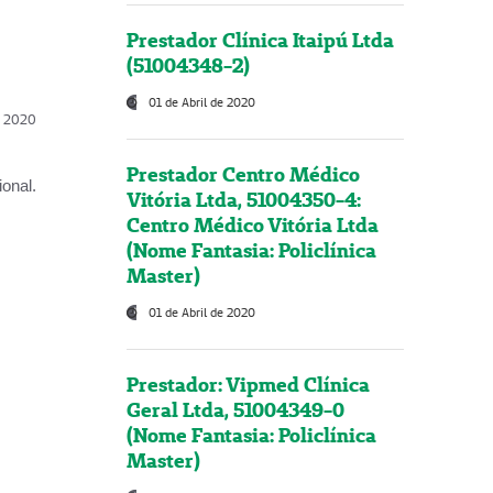
Prestador Clínica Itaipú Ltda
(51004348-2)
01 de Abril de 2020
l, 2020
Prestador Centro Médico
onal.
Vitória Ltda, 51004350-4:
Centro Médico Vitória Ltda
(Nome Fantasia: Policlínica
Master)
01 de Abril de 2020
Prestador: Vipmed Clínica
Geral Ltda, 51004349-0
(Nome Fantasia: Policlínica
Master)