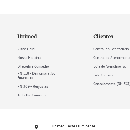
Unimed
Clientes
Visão Geral
Central do Beneficiário
Nossa História
Central de Atendiment
Diretoria e Conselho
Loja de Atendimento
RN 518 - Demonstrativo
Fale Conosco
Financeiro
Cancelamento (RN 561
RN 309 - Reajustes
Trabalhe Conosco
Unimed Leste Fluminense