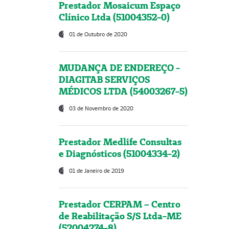
Prestador Mosaicum Espaço
Clínico Ltda (51004352-0)
01 de Outubro de 2020
MUDANÇA DE ENDEREÇO -
DIAGITAB SERVIÇOS
MÉDICOS LTDA (54003267-5)
03 de Novembro de 2020
Prestador Medlife Consultas
e Diagnósticos (51004334-2)
01 de Janeiro de 2019
Prestador CERPAM – Centro
de Reabilitação S/S Ltda-ME
(52004274-8)