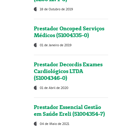
18 de Outubro de 2019
Prestador Oncoped Serviços
Médicos (51004335-0)
01 de Janeiro de 2019
Prestador Decordis Exames
Cardiológicos LTDA
(51004346-0)
01 de Abril de 2020
Prestador Essencial Gestão
em Saúde Ereli (51004354-7)
04 de Maio de 2021