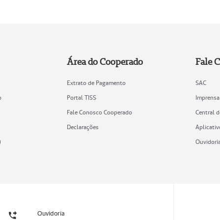
Área do Cooperado
Fale 
Extrato de Pagamento
SAC
o
Portal TISS
Imprensa
Fale Conosco Cooperado
Central 
Declarações
Aplicativ
)
Ouvidori
Ouvidoria