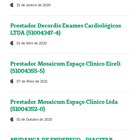
15 de Janeiro de 2020
Prestador Decordis Exames Cardiológicos
LTDA (51004347-4)
01 de Abril de 2020
Prestador Mosaicum Espaço Clínico Eireli
(51004355-5)
07 de Maio de 2021
Prestador Mosaicum Espaço Clínico Ltda
(51004352-0)
01 de Outubro de 2020
MUDANÇA DE ENDEREÇO - DIAGITAB