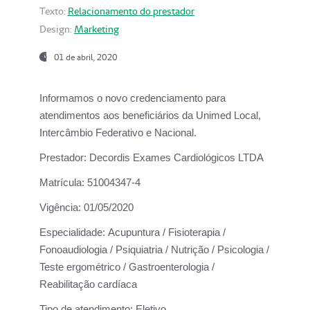
Texto:
Relacionamento do prestador
Design:
Marketing
01 de abril, 2020
Informamos o novo credenciamento para
atendimentos aos beneficiários da
Unimed Local,
Intercâmbio Federativo e Nacional.
Prestador:
Decordis Exames Cardiológicos LTDA
Matrícula:
51004347-4
Vigência:
01/05/2020
Especialidade:
Acupuntura / Fisioterapia /
Fonoaudiologia / Psiquiatria / Nutrição / Psicologia /
Teste ergométrico / Gastroenterologia /
Reabilitação cardíaca
Tipo de atendimento:
Eletivo