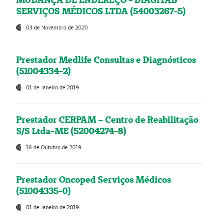
SERVIÇOS MÉDICOS LTDA (54003267-5)
03 de Novembro de 2020
Prestador Medlife Consultas e Diagnósticos
(51004334-2)
01 de Janeiro de 2019
Prestador CERPAM – Centro de Reabilitação
S/S Ltda-ME (52004274-8)
18 de Outubro de 2019
Prestador Oncoped Serviços Médicos
(51004335-0)
01 de Janeiro de 2019