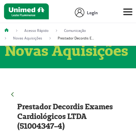
Login
Acesso Rápido
Comunicação
Novas Aquisições
Prestador Decordis Exames Cardiológicos LTDA (51004347-4)
Novas Aquisições
Prestador Decordis Exames
Cardiológicos LTDA
(51004347-4)