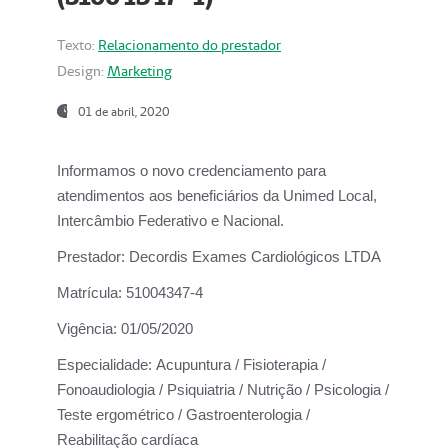
Texto:
Relacionamento do prestador
Design:
Marketing
01 de abril, 2020
Informamos o novo credenciamento para
atendimentos aos beneficiários da
Unimed Local,
Intercâmbio Federativo e Nacional.
Prestador:
Decordis Exames Cardiológicos LTDA
Matrícula:
51004347-4
Vigência:
01/05/2020
Especialidade:
Acupuntura / Fisioterapia /
Fonoaudiologia / Psiquiatria / Nutrição / Psicologia /
Teste ergométrico / Gastroenterologia /
Reabilitação cardíaca