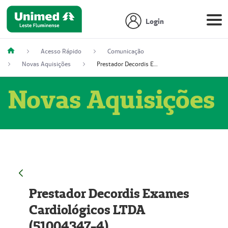
Login
Acesso Rápido
Comunicação
Novas Aquisições
Prestador Decordis Exames Cardiológicos LTDA (51004347-4)
Novas Aquisições
Prestador Decordis Exames
Cardiológicos LTDA
(51004347-4)