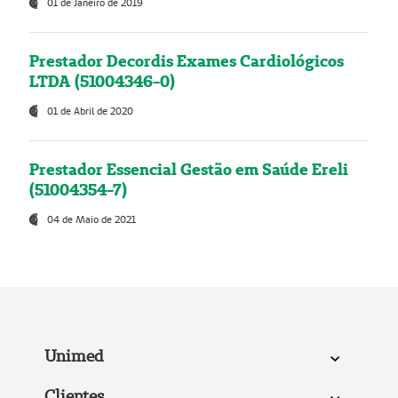
01 de Janeiro de 2019
Prestador Decordis Exames Cardiológicos
LTDA (51004346-0)
01 de Abril de 2020
Prestador Essencial Gestão em Saúde Ereli
(51004354-7)
04 de Maio de 2021
Unimed
Clientes