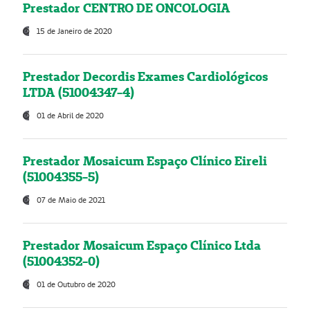
Prestador CENTRO DE ONCOLOGIA
15 de Janeiro de 2020
Prestador Decordis Exames Cardiológicos
LTDA (51004347-4)
01 de Abril de 2020
Prestador Mosaicum Espaço Clínico Eireli
(51004355-5)
07 de Maio de 2021
Prestador Mosaicum Espaço Clínico Ltda
(51004352-0)
01 de Outubro de 2020