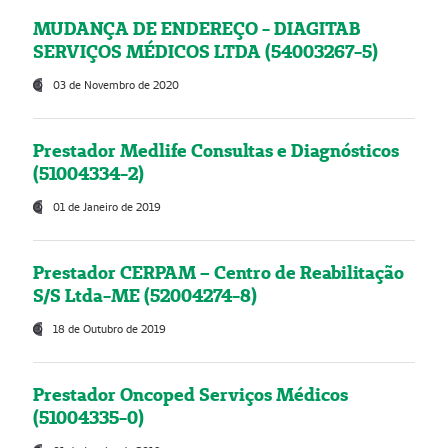
MUDANÇA DE ENDEREÇO - DIAGITAB
SERVIÇOS MÉDICOS LTDA (54003267-5)
03 de Novembro de 2020
Prestador Medlife Consultas e Diagnósticos
(51004334-2)
01 de Janeiro de 2019
Prestador CERPAM – Centro de Reabilitação
S/S Ltda-ME (52004274-8)
18 de Outubro de 2019
Prestador Oncoped Serviços Médicos
(51004335-0)