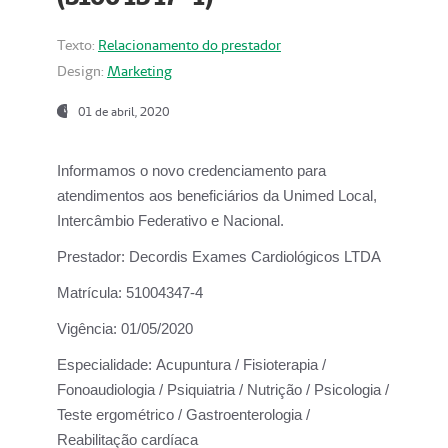
Texto:
Relacionamento do prestador
Design:
Marketing
01 de abril, 2020
Informamos o novo credenciamento para
atendimentos aos beneficiários da
Unimed Local,
Intercâmbio Federativo e Nacional.
Prestador:
Decordis Exames Cardiológicos LTDA
Matrícula:
51004347-4
Vigência:
01/05/2020
Especialidade:
Acupuntura / Fisioterapia /
Fonoaudiologia / Psiquiatria / Nutrição / Psicologia /
Teste ergométrico / Gastroenterologia /
Reabilitação cardíaca