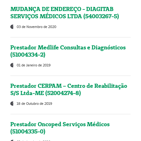
MUDANÇA DE ENDEREÇO - DIAGITAB
SERVIÇOS MÉDICOS LTDA (54003267-5)
03 de Novembro de 2020
Prestador Medlife Consultas e Diagnósticos
(51004334-2)
01 de Janeiro de 2019
Prestador CERPAM – Centro de Reabilitação
S/S Ltda-ME (52004274-8)
18 de Outubro de 2019
Prestador Oncoped Serviços Médicos
(51004335-0)