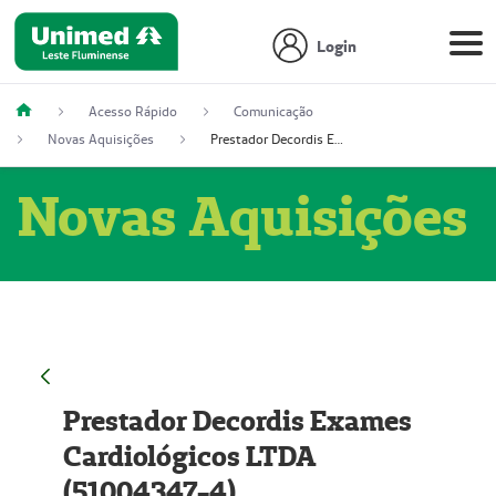
Login
Acesso Rápido
Comunicação
Novas Aquisições
Prestador Decordis Exames Cardiológicos LTDA (51004347-4)
Novas Aquisições
Prestador Decordis Exames
Cardiológicos LTDA
(51004347-4)