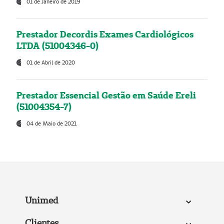
01 de Janeiro de 2019
Prestador Decordis Exames Cardiológicos
LTDA (51004346-0)
01 de Abril de 2020
Prestador Essencial Gestão em Saúde Ereli
(51004354-7)
04 de Maio de 2021
Unimed
Clientes