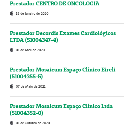
Prestador CENTRO DE ONCOLOGIA
15 de Janeiro de 2020
Prestador Decordis Exames Cardiológicos
LTDA (51004347-4)
01 de Abril de 2020
Prestador Mosaicum Espaço Clínico Eireli
(51004355-5)
07 de Maio de 2021
Prestador Mosaicum Espaço Clínico Ltda
(51004352-0)
01 de Outubro de 2020