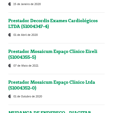
15 de Janeiro de 2020
Prestador Decordis Exames Cardiológicos
LTDA (51004347-4)
01 de Abril de 2020
Prestador Mosaicum Espaço Clínico Eireli
(51004355-5)
07 de Maio de 2021
Prestador Mosaicum Espaço Clínico Ltda
(51004352-0)
01 de Outubro de 2020
MUDANÇA DE ENDEREÇO - DIAGITAB