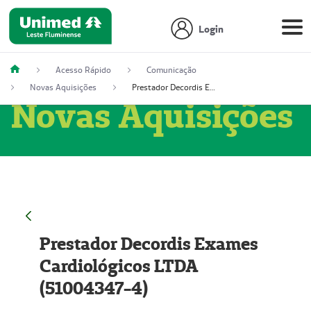
Login
Acesso Rápido
Comunicação
Novas Aquisições
Prestador Decordis Exames Cardiológicos LTDA (51004347-4)
Novas Aquisições
Prestador Decordis Exames
Cardiológicos LTDA
(51004347-4)