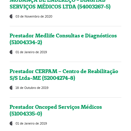
SERVIÇOS MÉDICOS LTDA (54003267-5)
03 de Novembro de 2020
Prestador Medlife Consultas e Diagnósticos
(51004334-2)
01 de Janeiro de 2019
Prestador CERPAM – Centro de Reabilitação
S/S Ltda-ME (52004274-8)
18 de Outubro de 2019
Prestador Oncoped Serviços Médicos
(51004335-0)
01 de Janeiro de 2019