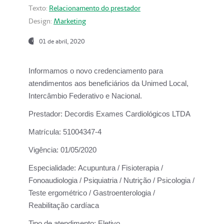
Texto:
Relacionamento do prestador
Design:
Marketing
01 de abril, 2020
Informamos o novo credenciamento para
atendimentos aos beneficiários da
Unimed Local,
Intercâmbio Federativo e Nacional.
Prestador:
Decordis Exames Cardiológicos LTDA
Matrícula:
51004347-4
Vigência:
01/05/2020
Especialidade:
Acupuntura / Fisioterapia /
Fonoaudiologia / Psiquiatria / Nutrição / Psicologia /
Teste ergométrico / Gastroenterologia /
Reabilitação cardíaca
Tipo de atendimento:
Eletivo