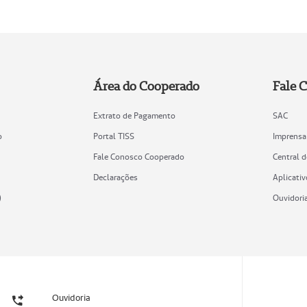
Área do Cooperado
Fale 
Extrato de Pagamento
SAC
o
Portal TISS
Imprensa
Fale Conosco Cooperado
Central 
Declarações
Aplicativ
)
Ouvidori
Ouvidoria