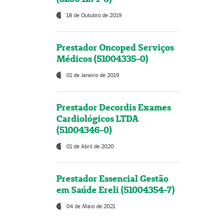
18 de Outubro de 2019
Prestador Oncoped Serviços
Médicos (51004335-0)
01 de Janeiro de 2019
Prestador Decordis Exames
Cardiológicos LTDA
(51004346-0)
01 de Abril de 2020
Prestador Essencial Gestão
em Saúde Ereli (51004354-7)
04 de Maio de 2021