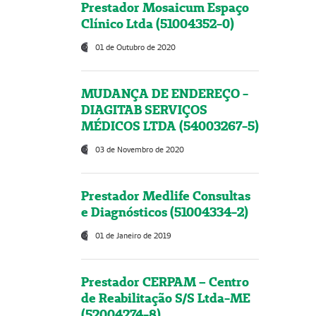
Prestador Mosaicum Espaço
Clínico Ltda (51004352-0)
01 de Outubro de 2020
MUDANÇA DE ENDEREÇO -
DIAGITAB SERVIÇOS
MÉDICOS LTDA (54003267-5)
03 de Novembro de 2020
Prestador Medlife Consultas
e Diagnósticos (51004334-2)
01 de Janeiro de 2019
Prestador CERPAM – Centro
de Reabilitação S/S Ltda-ME
(52004274-8)