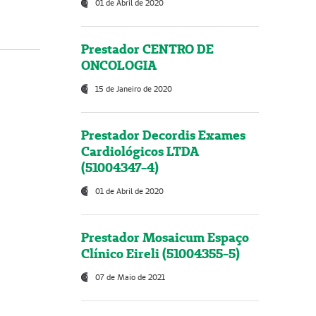
01 de Abril de 2020
Prestador CENTRO DE
ONCOLOGIA
15 de Janeiro de 2020
Prestador Decordis Exames
Cardiológicos LTDA
(51004347-4)
01 de Abril de 2020
Prestador Mosaicum Espaço
Clínico Eireli (51004355-5)
07 de Maio de 2021