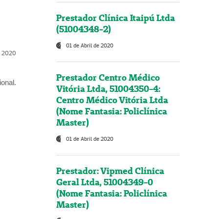
Prestador Clínica Itaipú Ltda
(51004348-2)
01 de Abril de 2020
l, 2020
Prestador Centro Médico
onal.
Vitória Ltda, 51004350-4:
Centro Médico Vitória Ltda
(Nome Fantasia: Policlínica
Master)
01 de Abril de 2020
Prestador: Vipmed Clínica
Geral Ltda, 51004349-0
(Nome Fantasia: Policlínica
Master)