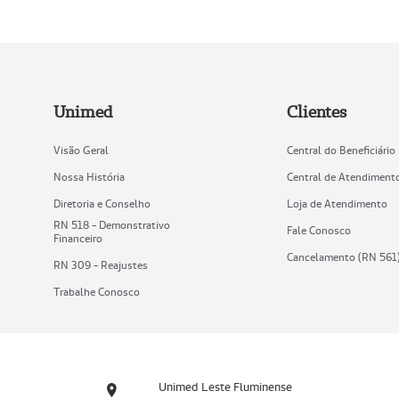
Unimed
Clientes
Visão Geral
Central do Beneficiário
Nossa História
Central de Atendiment
Diretoria e Conselho
Loja de Atendimento
RN 518 - Demonstrativo
Fale Conosco
Financeiro
Cancelamento (RN 561
RN 309 - Reajustes
Trabalhe Conosco
Unimed Leste Fluminense