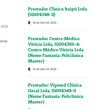
Prestador Clínica Itaipú Ltda
(51004348-2)
01 de Abril de 2020
l, 2020
Prestador Centro Médico
onal.
Vitória Ltda, 51004350-4:
Centro Médico Vitória Ltda
(Nome Fantasia: Policlínica
Master)
01 de Abril de 2020
Prestador: Vipmed Clínica
Geral Ltda, 51004349-0
(Nome Fantasia: Policlínica
Master)