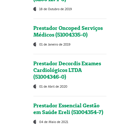
18 de Outubro de 2019
Prestador Oncoped Serviços
Médicos (51004335-0)
01 de Janeiro de 2019
Prestador Decordis Exames
Cardiológicos LTDA
(51004346-0)
01 de Abril de 2020
Prestador Essencial Gestão
em Saúde Ereli (51004354-7)
04 de Maio de 2021