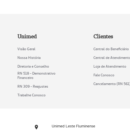
Unimed
Clientes
Visão Geral
Central do Beneficiário
Nossa História
Central de Atendiment
Diretoria e Conselho
Loja de Atendimento
RN 518 - Demonstrativo
Fale Conosco
Financeiro
Cancelamento (RN 561
RN 309 - Reajustes
Trabalhe Conosco
Unimed Leste Fluminense