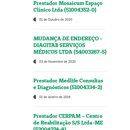
Prestador Mosaicum Espaço
Clínico Ltda (51004352-0)
01 de Outubro de 2020
MUDANÇA DE ENDEREÇO -
DIAGITAB SERVIÇOS
MÉDICOS LTDA (54003267-5)
03 de Novembro de 2020
Prestador Medlife Consultas
e Diagnósticos (51004334-2)
01 de Janeiro de 2019
Prestador CERPAM – Centro
de Reabilitação S/S Ltda-ME
(52004274-8)