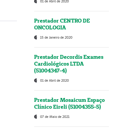
01 de Abril de 2020
Prestador CENTRO DE
ONCOLOGIA
15 de Janeiro de 2020
Prestador Decordis Exames
Cardiológicos LTDA
(51004347-4)
01 de Abril de 2020
Prestador Mosaicum Espaço
Clínico Eireli (51004355-5)
07 de Maio de 2021