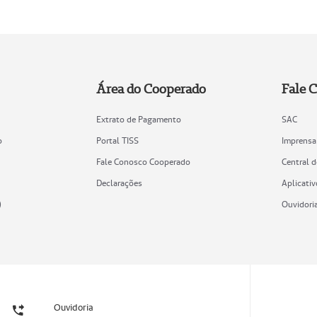
Área do Cooperado
Fale 
Extrato de Pagamento
SAC
o
Portal TISS
Imprensa
Fale Conosco Cooperado
Central 
Declarações
Aplicativ
)
Ouvidori
Ouvidoria