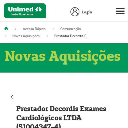
Login
Acesso Rápido
Comunicação
Novas Aquisições
Prestador Decordis Exames Cardiológicos LTDA (51004347-4)
Novas Aquisições
Prestador Decordis Exames
Cardiológicos LTDA
(51004347-4)