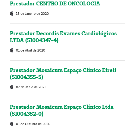
Prestador CENTRO DE ONCOLOGIA
15 de Janeiro de 2020
Prestador Decordis Exames Cardiológicos
LTDA (51004347-4)
01 de Abril de 2020
Prestador Mosaicum Espaço Clínico Eireli
(51004355-5)
07 de Maio de 2021
Prestador Mosaicum Espaço Clínico Ltda
(51004352-0)
01 de Outubro de 2020