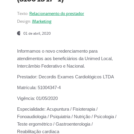
Texto:
Relacionamento do prestador
Design:
Marketing
01 de abril, 2020
Informamos o novo credenciamento para
atendimentos aos beneficiários da
Unimed Local,
Intercâmbio Federativo e Nacional.
Prestador:
Decordis Exames Cardiológicos LTDA
Matrícula:
51004347-4
Vigência:
01/05/2020
Especialidade:
Acupuntura / Fisioterapia /
Fonoaudiologia / Psiquiatria / Nutrição / Psicologia /
Teste ergométrico / Gastroenterologia /
Reabilitação cardíaca