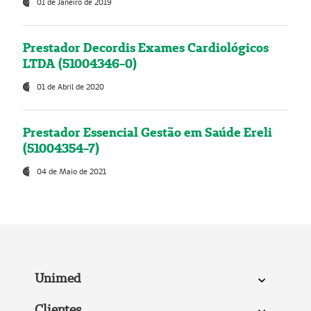
01 de Janeiro de 2019
Prestador Decordis Exames Cardiológicos
LTDA (51004346-0)
01 de Abril de 2020
Prestador Essencial Gestão em Saúde Ereli
(51004354-7)
04 de Maio de 2021
Unimed
Clientes