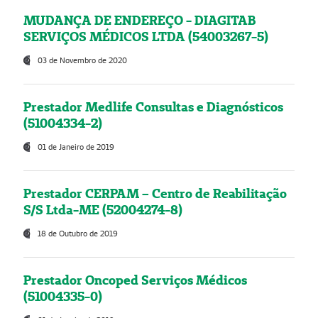
MUDANÇA DE ENDEREÇO - DIAGITAB
SERVIÇOS MÉDICOS LTDA (54003267-5)
03 de Novembro de 2020
Prestador Medlife Consultas e Diagnósticos
(51004334-2)
01 de Janeiro de 2019
Prestador CERPAM – Centro de Reabilitação
S/S Ltda-ME (52004274-8)
18 de Outubro de 2019
Prestador Oncoped Serviços Médicos
(51004335-0)