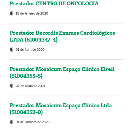
Prestador CENTRO DE ONCOLOGIA
15 de Janeiro de 2020
Prestador Decordis Exames Cardiológicos
LTDA (51004347-4)
01 de Abril de 2020
Prestador Mosaicum Espaço Clínico Eireli
(51004355-5)
07 de Maio de 2021
Prestador Mosaicum Espaço Clínico Ltda
(51004352-0)
01 de Outubro de 2020