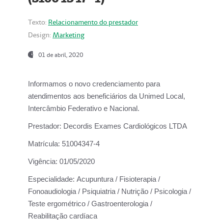
Texto:
Relacionamento do prestador
Design:
Marketing
01 de abril, 2020
Informamos o novo credenciamento para
atendimentos aos beneficiários da
Unimed Local,
Intercâmbio Federativo e Nacional.
Prestador:
Decordis Exames Cardiológicos LTDA
Matrícula:
51004347-4
Vigência:
01/05/2020
Especialidade:
Acupuntura / Fisioterapia /
Fonoaudiologia / Psiquiatria / Nutrição / Psicologia /
Teste ergométrico / Gastroenterologia /
Reabilitação cardíaca