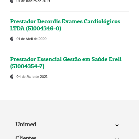
01 de Janeiro de 2019
Prestador Decordis Exames Cardiológicos
LTDA (51004346-0)
01 de Abril de 2020
Prestador Essencial Gestão em Saúde Ereli
(51004354-7)
04 de Maio de 2021
Unimed
Clientes