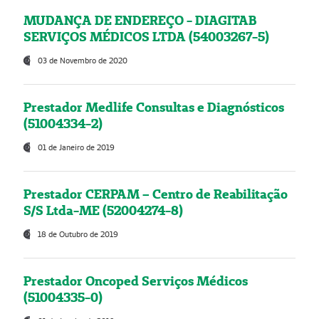
MUDANÇA DE ENDEREÇO - DIAGITAB
SERVIÇOS MÉDICOS LTDA (54003267-5)
03 de Novembro de 2020
Prestador Medlife Consultas e Diagnósticos
(51004334-2)
01 de Janeiro de 2019
Prestador CERPAM – Centro de Reabilitação
S/S Ltda-ME (52004274-8)
18 de Outubro de 2019
Prestador Oncoped Serviços Médicos
(51004335-0)