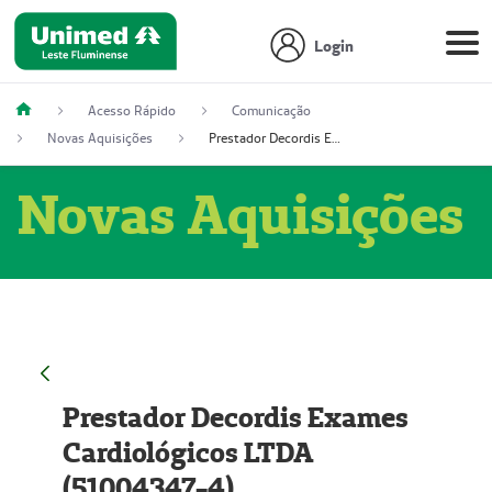
Login
Acesso Rápido
Comunicação
Novas Aquisições
Prestador Decordis Exames Cardiológicos LTDA (51004347-4)
Novas Aquisições
Prestador Decordis Exames
Cardiológicos LTDA
(51004347-4)