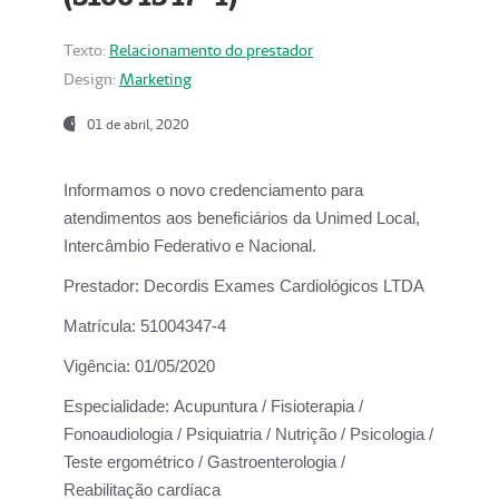
Texto:
Relacionamento do prestador
Design:
Marketing
01 de abril, 2020
Informamos o novo credenciamento para
atendimentos aos beneficiários da
Unimed Local,
Intercâmbio Federativo e Nacional.
Prestador:
Decordis Exames Cardiológicos LTDA
Matrícula:
51004347-4
Vigência:
01/05/2020
Especialidade:
Acupuntura / Fisioterapia /
Fonoaudiologia / Psiquiatria / Nutrição / Psicologia /
Teste ergométrico / Gastroenterologia /
Reabilitação cardíaca