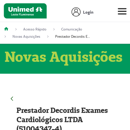
Login
Acesso Rápido
Comunicação
Novas Aquisições
Prestador Decordis Exames Cardiológicos LTDA (51004347-4)
Novas Aquisições
Prestador Decordis Exames
Cardiológicos LTDA
(51004347-4)