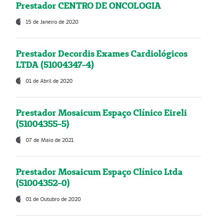
Prestador CENTRO DE ONCOLOGIA
15 de Janeiro de 2020
Prestador Decordis Exames Cardiológicos
LTDA (51004347-4)
01 de Abril de 2020
Prestador Mosaicum Espaço Clínico Eireli
(51004355-5)
07 de Maio de 2021
Prestador Mosaicum Espaço Clínico Ltda
(51004352-0)
01 de Outubro de 2020