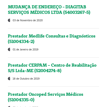
MUDANÇA DE ENDEREÇO - DIAGITAB
SERVIÇOS MÉDICOS LTDA (54003267-5)
03 de Novembro de 2020
Prestador Medlife Consultas e Diagnósticos
(51004334-2)
01 de Janeiro de 2019
Prestador CERPAM – Centro de Reabilitação
S/S Ltda-ME (52004274-8)
18 de Outubro de 2019
Prestador Oncoped Serviços Médicos
(51004335-0)