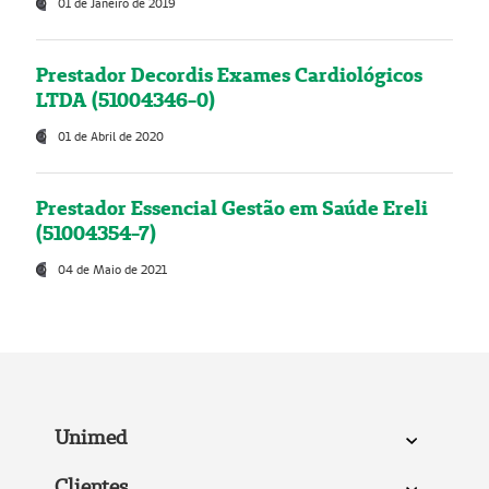
01 de Janeiro de 2019
Prestador Decordis Exames Cardiológicos
LTDA (51004346-0)
01 de Abril de 2020
Prestador Essencial Gestão em Saúde Ereli
(51004354-7)
04 de Maio de 2021
Unimed
Clientes