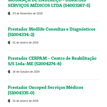
SERVIÇOS MÉDICOS LTDA (54003267-5)
03 de Novembro de 2020
Prestador Medlife Consultas e Diagnósticos
(51004334-2)
01 de Janeiro de 2019
Prestador CERPAM – Centro de Reabilitação
S/S Ltda-ME (52004274-8)
18 de Outubro de 2019
Prestador Oncoped Serviços Médicos
(51004335-0)
01 de Janeiro de 2019