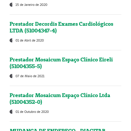
15 de Janeiro de 2020
Prestador Decordis Exames Cardiológicos
LTDA (51004347-4)
01 de Abril de 2020
Prestador Mosaicum Espaço Clínico Eireli
(51004355-5)
07 de Maio de 2021
Prestador Mosaicum Espaço Clínico Ltda
(51004352-0)
01 de Outubro de 2020
MUDANÇA DE ENDEREÇO - DIAGITAB