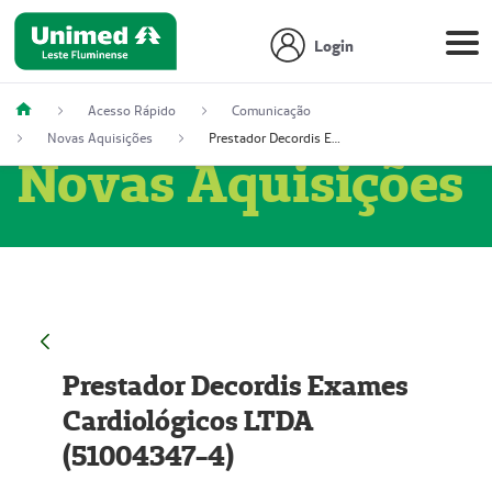
Login
Acesso Rápido
Comunicação
Novas Aquisições
Prestador Decordis Exames Cardiológicos LTDA (51004347-4)
Novas Aquisições
Prestador Decordis Exames
Cardiológicos LTDA
(51004347-4)