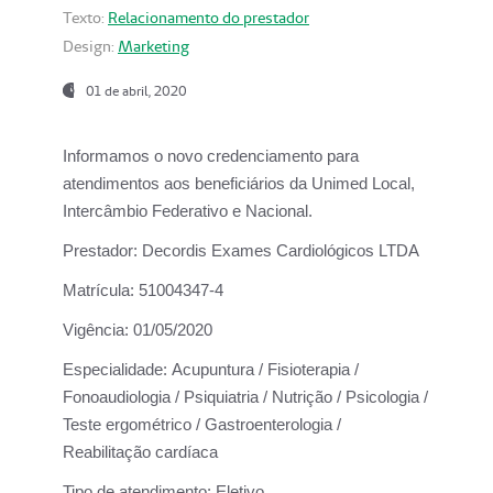
Texto:
Relacionamento do prestador
Design:
Marketing
01 de abril, 2020
Informamos o novo credenciamento para
atendimentos aos beneficiários da
Unimed Local,
Intercâmbio Federativo e Nacional.
Prestador:
Decordis Exames Cardiológicos LTDA
Matrícula:
51004347-4
Vigência:
01/05/2020
Especialidade:
Acupuntura / Fisioterapia /
Fonoaudiologia / Psiquiatria / Nutrição / Psicologia /
Teste ergométrico / Gastroenterologia /
Reabilitação cardíaca
Tipo de atendimento:
Eletivo