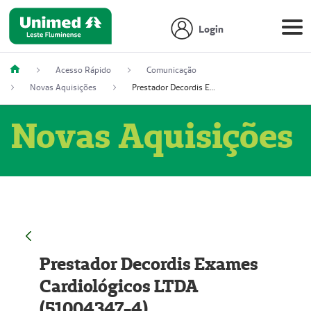
Login
Acesso Rápido
Comunicação
Novas Aquisições
Prestador Decordis Exames Cardiológicos LTDA (51004347-4)
Novas Aquisições
Prestador Decordis Exames
Cardiológicos LTDA
(51004347-4)