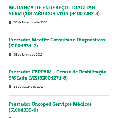
MUDANÇA DE ENDEREÇO - DIAGITAB
SERVIÇOS MÉDICOS LTDA (54003267-5)
03 de Novembro de 2020
Prestador Medlife Consultas e Diagnósticos
(51004334-2)
01 de Janeiro de 2019
Prestador CERPAM – Centro de Reabilitação
S/S Ltda-ME (52004274-8)
18 de Outubro de 2019
Prestador Oncoped Serviços Médicos
(51004335-0)