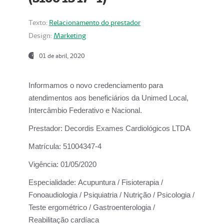
Texto:
Relacionamento do prestador
Design:
Marketing
01 de abril, 2020
Informamos o novo credenciamento para
atendimentos aos beneficiários da
Unimed Local,
Intercâmbio Federativo e Nacional.
Prestador:
Decordis Exames Cardiológicos LTDA
Matrícula:
51004347-4
Vigência:
01/05/2020
Especialidade:
Acupuntura / Fisioterapia /
Fonoaudiologia / Psiquiatria / Nutrição / Psicologia /
Teste ergométrico / Gastroenterologia /
Reabilitação cardíaca