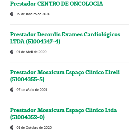
Prestador CENTRO DE ONCOLOGIA
15 de Janeiro de 2020
Prestador Decordis Exames Cardiológicos
LTDA (51004347-4)
01 de Abril de 2020
Prestador Mosaicum Espaço Clínico Eireli
(51004355-5)
07 de Maio de 2021
Prestador Mosaicum Espaço Clínico Ltda
(51004352-0)
01 de Outubro de 2020