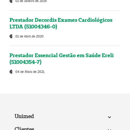
01 de Janeiro de 2019
Prestador Decordis Exames Cardiológicos
LTDA (51004346-0)
01 de Abril de 2020
Prestador Essencial Gestão em Saúde Ereli
(51004354-7)
04 de Maio de 2021
Unimed
Clientes