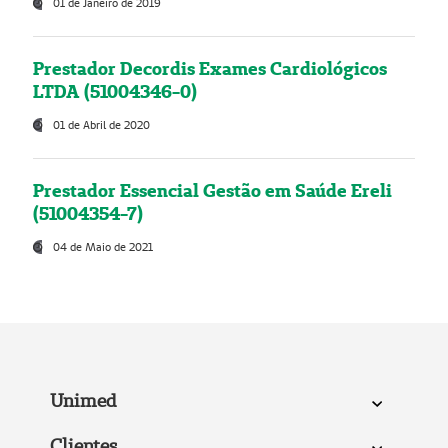
01 de Janeiro de 2019
Prestador Decordis Exames Cardiológicos
LTDA (51004346-0)
01 de Abril de 2020
Prestador Essencial Gestão em Saúde Ereli
(51004354-7)
04 de Maio de 2021
Unimed
Clientes