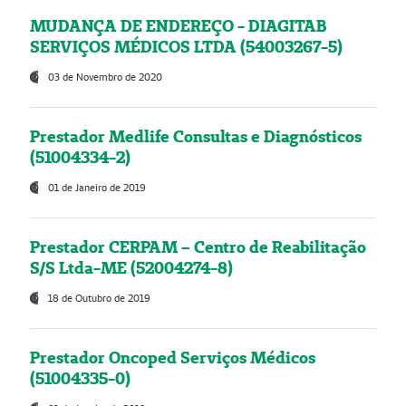
MUDANÇA DE ENDEREÇO - DIAGITAB
SERVIÇOS MÉDICOS LTDA (54003267-5)
03 de Novembro de 2020
Prestador Medlife Consultas e Diagnósticos
(51004334-2)
01 de Janeiro de 2019
Prestador CERPAM – Centro de Reabilitação
S/S Ltda-ME (52004274-8)
18 de Outubro de 2019
Prestador Oncoped Serviços Médicos
(51004335-0)