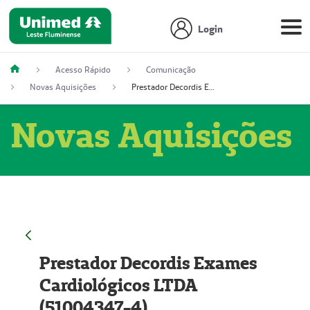
Login
Acesso Rápido
Comunicação
Novas Aquisições
Prestador Decordis Exames Cardiológicos LTDA (51004347-4)
Novas Aquisições
Prestador Decordis Exames
Cardiológicos LTDA
(51004347-4)