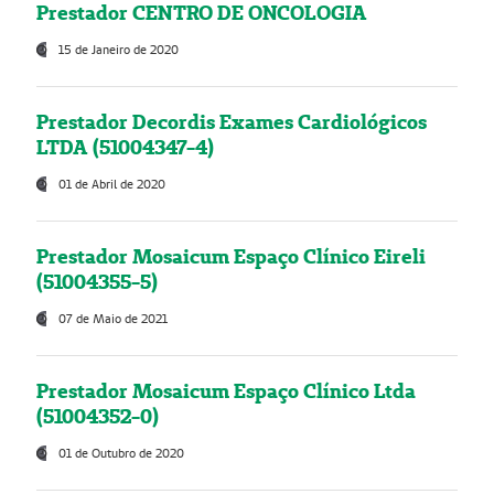
Prestador CENTRO DE ONCOLOGIA
15 de Janeiro de 2020
Prestador Decordis Exames Cardiológicos
LTDA (51004347-4)
01 de Abril de 2020
Prestador Mosaicum Espaço Clínico Eireli
(51004355-5)
07 de Maio de 2021
Prestador Mosaicum Espaço Clínico Ltda
(51004352-0)
01 de Outubro de 2020