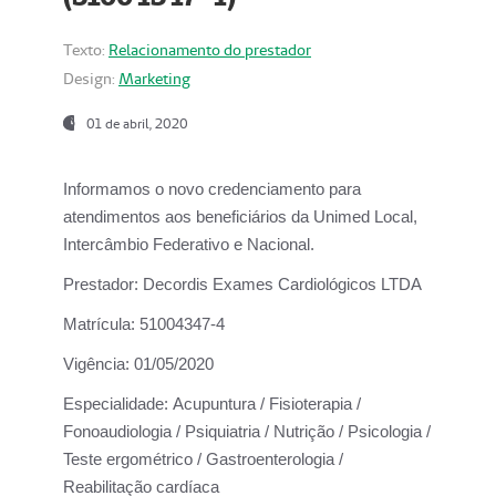
Texto:
Relacionamento do prestador
Design:
Marketing
01 de abril, 2020
Informamos o novo credenciamento para
atendimentos aos beneficiários da
Unimed Local,
Intercâmbio Federativo e Nacional.
Prestador:
Decordis Exames Cardiológicos LTDA
Matrícula:
51004347-4
Vigência:
01/05/2020
Especialidade:
Acupuntura / Fisioterapia /
Fonoaudiologia / Psiquiatria / Nutrição / Psicologia /
Teste ergométrico / Gastroenterologia /
Reabilitação cardíaca