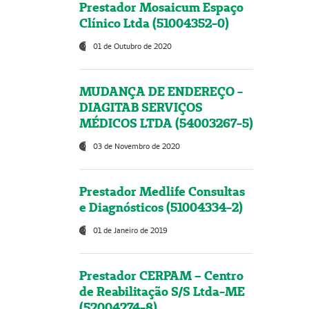
Prestador Mosaicum Espaço
Clínico Ltda (51004352-0)
01 de Outubro de 2020
MUDANÇA DE ENDEREÇO -
DIAGITAB SERVIÇOS
MÉDICOS LTDA (54003267-5)
03 de Novembro de 2020
Prestador Medlife Consultas
e Diagnósticos (51004334-2)
01 de Janeiro de 2019
Prestador CERPAM – Centro
de Reabilitação S/S Ltda-ME
(52004274-8)