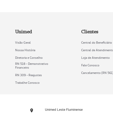
Unimed
Clientes
Visão Geral
Central do Beneficiário
Nossa História
Central de Atendiment
Diretoria e Conselho
Loja de Atendimento
RN 518 - Demonstrativo
Fale Conosco
Financeiro
Cancelamento (RN 561
RN 309 - Reajustes
Trabalhe Conosco
Unimed Leste Fluminense