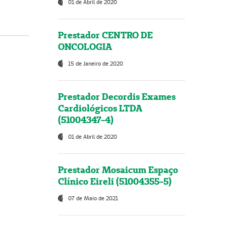
01 de Abril de 2020
Prestador CENTRO DE
ONCOLOGIA
15 de Janeiro de 2020
Prestador Decordis Exames
Cardiológicos LTDA
(51004347-4)
01 de Abril de 2020
Prestador Mosaicum Espaço
Clínico Eireli (51004355-5)
07 de Maio de 2021