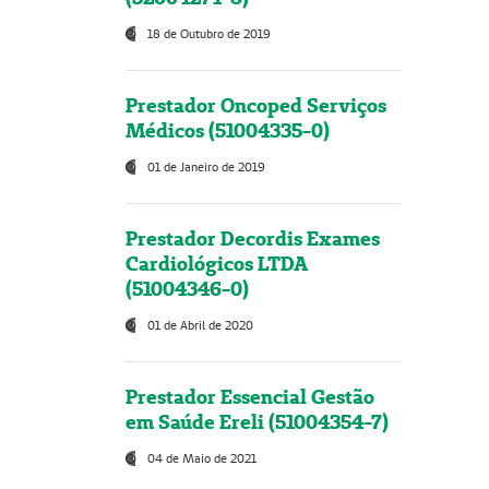
18 de Outubro de 2019
Prestador Oncoped Serviços
Médicos (51004335-0)
01 de Janeiro de 2019
Prestador Decordis Exames
Cardiológicos LTDA
(51004346-0)
01 de Abril de 2020
Prestador Essencial Gestão
em Saúde Ereli (51004354-7)
04 de Maio de 2021