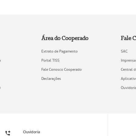
Área do Cooperado
Fale 
Extrato de Pagamento
SAC
o
Portal TISS
Imprensa
Fale Conosco Cooperado
Central 
Declarações
Aplicativ
)
Ouvidori
Ouvidoria