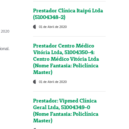
Prestador Clínica Itaipú Ltda
(51004348-2)
01 de Abril de 2020
l, 2020
Prestador Centro Médico
onal.
Vitória Ltda, 51004350-4:
Centro Médico Vitória Ltda
(Nome Fantasia: Policlínica
Master)
01 de Abril de 2020
Prestador: Vipmed Clínica
Geral Ltda, 51004349-0
(Nome Fantasia: Policlínica
Master)