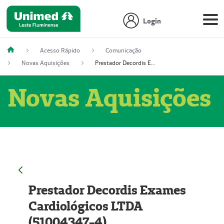
Login
Acesso Rápido
Comunicação
Novas Aquisições
Prestador Decordis Exames Cardiológicos LTDA (51004347-4)
Novas Aquisições
Prestador Decordis Exames
Cardiológicos LTDA
(51004347-4)