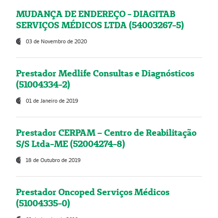
MUDANÇA DE ENDEREÇO - DIAGITAB
SERVIÇOS MÉDICOS LTDA (54003267-5)
03 de Novembro de 2020
Prestador Medlife Consultas e Diagnósticos
(51004334-2)
01 de Janeiro de 2019
Prestador CERPAM – Centro de Reabilitação
S/S Ltda-ME (52004274-8)
18 de Outubro de 2019
Prestador Oncoped Serviços Médicos
(51004335-0)