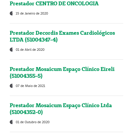
Prestador CENTRO DE ONCOLOGIA
15 de Janeiro de 2020
Prestador Decordis Exames Cardiológicos
LTDA (51004347-4)
01 de Abril de 2020
Prestador Mosaicum Espaço Clínico Eireli
(51004355-5)
07 de Maio de 2021
Prestador Mosaicum Espaço Clínico Ltda
(51004352-0)
01 de Outubro de 2020