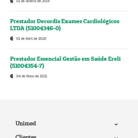
01 de Janeiro de 2019
Prestador Decordis Exames Cardiológicos
LTDA (51004346-0)
01 de Abril de 2020
Prestador Essencial Gestão em Saúde Ereli
(51004354-7)
04 de Maio de 2021
Unimed
Clientes