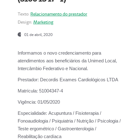
Texto:
Relacionamento do prestador
Design:
Marketing
01 de abril, 2020
Informamos o novo credenciamento para
atendimentos aos beneficiários da
Unimed Local,
Intercâmbio Federativo e Nacional.
Prestador:
Decordis Exames Cardiológicos LTDA
Matrícula:
51004347-4
Vigência:
01/05/2020
Especialidade:
Acupuntura / Fisioterapia /
Fonoaudiologia / Psiquiatria / Nutrição / Psicologia /
Teste ergométrico / Gastroenterologia /
Reabilitação cardíaca