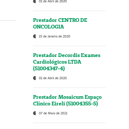
01 de Abril de 2020
Prestador CENTRO DE
ONCOLOGIA
15 de Janeiro de 2020
Prestador Decordis Exames
Cardiológicos LTDA
(51004347-4)
01 de Abril de 2020
Prestador Mosaicum Espaço
Clínico Eireli (51004355-5)
07 de Maio de 2021