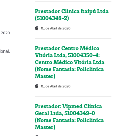
Prestador Clínica Itaipú Ltda
(51004348-2)
01 de Abril de 2020
l, 2020
Prestador Centro Médico
onal.
Vitória Ltda, 51004350-4:
Centro Médico Vitória Ltda
(Nome Fantasia: Policlínica
Master)
01 de Abril de 2020
Prestador: Vipmed Clínica
Geral Ltda, 51004349-0
(Nome Fantasia: Policlínica
Master)