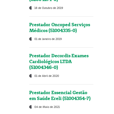
18 de Outubro de 2019
Prestador Oncoped Serviços
Médicos (51004335-0)
01 de Janeiro de 2019
Prestador Decordis Exames
Cardiológicos LTDA
(51004346-0)
01 de Abril de 2020
Prestador Essencial Gestão
em Saúde Ereli (51004354-7)
04 de Maio de 2021