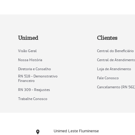
Unimed
Clientes
Visão Geral
Central do Beneficiário
Nossa História
Central de Atendiment
Diretoria e Conselho
Loja de Atendimento
RN 518 - Demonstrativo
Fale Conosco
Financeiro
Cancelamento (RN 561
RN 309 - Reajustes
Trabalhe Conosco
Unimed Leste Fluminense