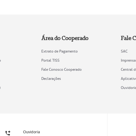
Área do Cooperado
Fale 
Extrato de Pagamento
SAC
o
Portal TISS
Imprensa
Fale Conosco Cooperado
Central 
Declarações
Aplicativ
)
Ouvidori
Ouvidoria