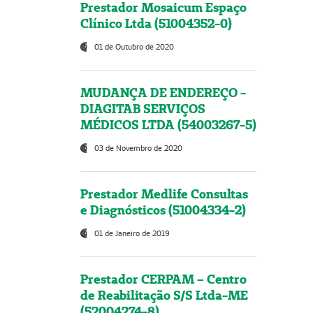
Prestador Mosaicum Espaço
Clínico Ltda (51004352-0)
01 de Outubro de 2020
MUDANÇA DE ENDEREÇO -
DIAGITAB SERVIÇOS
MÉDICOS LTDA (54003267-5)
03 de Novembro de 2020
Prestador Medlife Consultas
e Diagnósticos (51004334-2)
01 de Janeiro de 2019
Prestador CERPAM – Centro
de Reabilitação S/S Ltda-ME
(52004274-8)