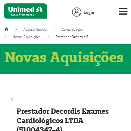
Login
Acesso Rápido
Comunicação
Novas Aquisições
Prestador Decordis Exames Cardiológicos LTDA (51004347-4)
Novas Aquisições
Prestador Decordis Exames
Cardiológicos LTDA
(51004347-4)