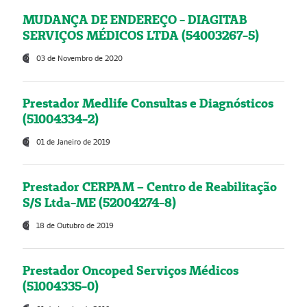
MUDANÇA DE ENDEREÇO - DIAGITAB
SERVIÇOS MÉDICOS LTDA (54003267-5)
03 de Novembro de 2020
Prestador Medlife Consultas e Diagnósticos
(51004334-2)
01 de Janeiro de 2019
Prestador CERPAM – Centro de Reabilitação
S/S Ltda-ME (52004274-8)
18 de Outubro de 2019
Prestador Oncoped Serviços Médicos
(51004335-0)