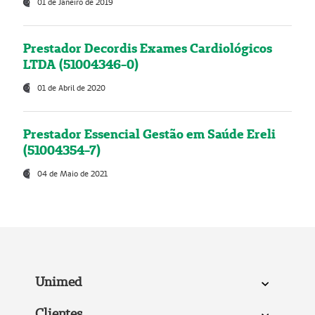
01 de Janeiro de 2019
Prestador Decordis Exames Cardiológicos
LTDA (51004346-0)
01 de Abril de 2020
Prestador Essencial Gestão em Saúde Ereli
(51004354-7)
04 de Maio de 2021
Unimed
Clientes