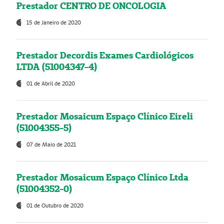
Prestador CENTRO DE ONCOLOGIA
15 de Janeiro de 2020
Prestador Decordis Exames Cardiológicos
LTDA (51004347-4)
01 de Abril de 2020
Prestador Mosaicum Espaço Clínico Eireli
(51004355-5)
07 de Maio de 2021
Prestador Mosaicum Espaço Clínico Ltda
(51004352-0)
01 de Outubro de 2020