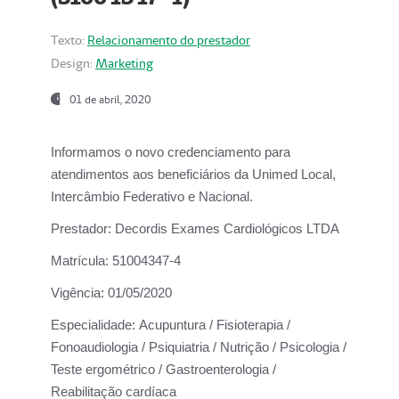
Texto:
Relacionamento do prestador
Design:
Marketing
01 de abril, 2020
Informamos o novo credenciamento para
atendimentos aos beneficiários da
Unimed Local,
Intercâmbio Federativo e Nacional.
Prestador:
Decordis Exames Cardiológicos LTDA
Matrícula:
51004347-4
Vigência:
01/05/2020
Especialidade:
Acupuntura / Fisioterapia /
Fonoaudiologia / Psiquiatria / Nutrição / Psicologia /
Teste ergométrico / Gastroenterologia /
Reabilitação cardíaca