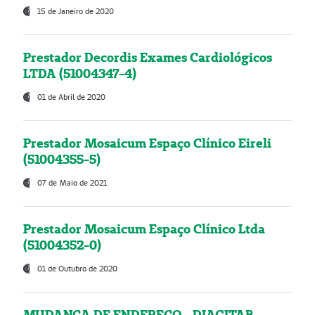
15 de Janeiro de 2020
Prestador Decordis Exames Cardiológicos
LTDA (51004347-4)
01 de Abril de 2020
Prestador Mosaicum Espaço Clínico Eireli
(51004355-5)
07 de Maio de 2021
Prestador Mosaicum Espaço Clínico Ltda
(51004352-0)
01 de Outubro de 2020
MUDANÇA DE ENDEREÇO - DIAGITAB