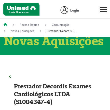
Login
Acesso Rápido
Comunicação
Novas Aquisições
Prestador Decordis Exames Cardiológicos LTDA (51004347-4)
Novas Aquisições
Prestador Decordis Exames
Cardiológicos LTDA
(51004347-4)