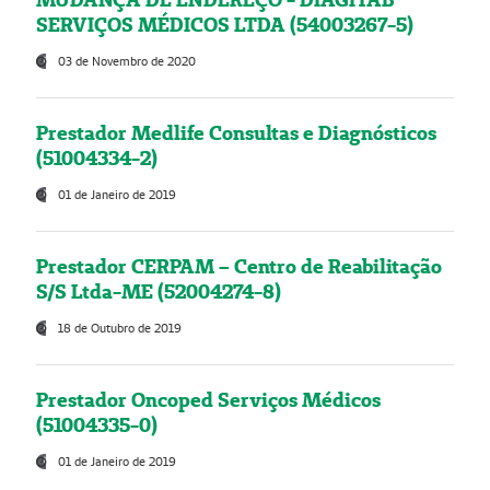
SERVIÇOS MÉDICOS LTDA (54003267-5)
03 de Novembro de 2020
Prestador Medlife Consultas e Diagnósticos
(51004334-2)
01 de Janeiro de 2019
Prestador CERPAM – Centro de Reabilitação
S/S Ltda-ME (52004274-8)
18 de Outubro de 2019
Prestador Oncoped Serviços Médicos
(51004335-0)
01 de Janeiro de 2019