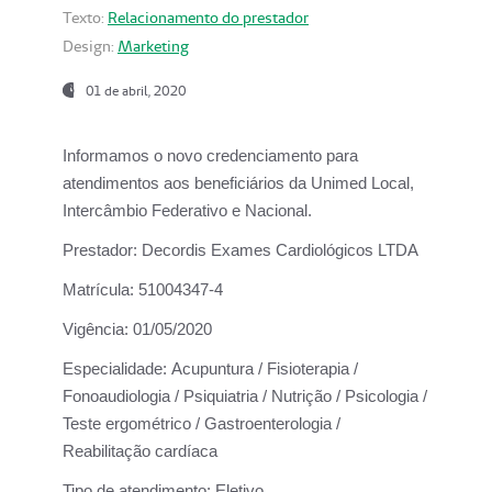
Texto:
Relacionamento do prestador
Design:
Marketing
01 de abril, 2020
Informamos o novo credenciamento para
atendimentos aos beneficiários da
Unimed Local,
Intercâmbio Federativo e Nacional.
Prestador:
Decordis Exames Cardiológicos LTDA
Matrícula:
51004347-4
Vigência:
01/05/2020
Especialidade:
Acupuntura / Fisioterapia /
Fonoaudiologia / Psiquiatria / Nutrição / Psicologia /
Teste ergométrico / Gastroenterologia /
Reabilitação cardíaca
Tipo de atendimento:
Eletivo