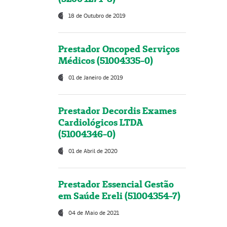
18 de Outubro de 2019
Prestador Oncoped Serviços
Médicos (51004335-0)
01 de Janeiro de 2019
Prestador Decordis Exames
Cardiológicos LTDA
(51004346-0)
01 de Abril de 2020
Prestador Essencial Gestão
em Saúde Ereli (51004354-7)
04 de Maio de 2021