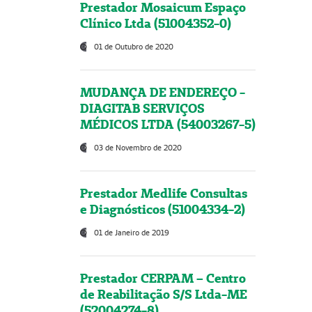
Prestador Mosaicum Espaço
Clínico Ltda (51004352-0)
01 de Outubro de 2020
MUDANÇA DE ENDEREÇO -
DIAGITAB SERVIÇOS
MÉDICOS LTDA (54003267-5)
03 de Novembro de 2020
Prestador Medlife Consultas
e Diagnósticos (51004334-2)
01 de Janeiro de 2019
Prestador CERPAM – Centro
de Reabilitação S/S Ltda-ME
(52004274-8)