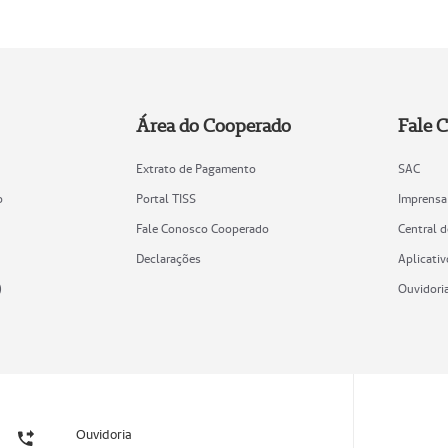
Área do Cooperado
Fale 
Extrato de Pagamento
SAC
o
Portal TISS
Imprensa
Fale Conosco Cooperado
Central 
Declarações
Aplicativ
)
Ouvidori
Ouvidoria