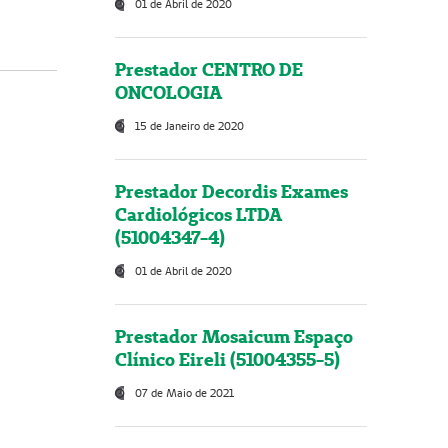
01 de Abril de 2020
Prestador CENTRO DE
ONCOLOGIA
15 de Janeiro de 2020
Prestador Decordis Exames
Cardiológicos LTDA
(51004347-4)
01 de Abril de 2020
Prestador Mosaicum Espaço
Clínico Eireli (51004355-5)
07 de Maio de 2021