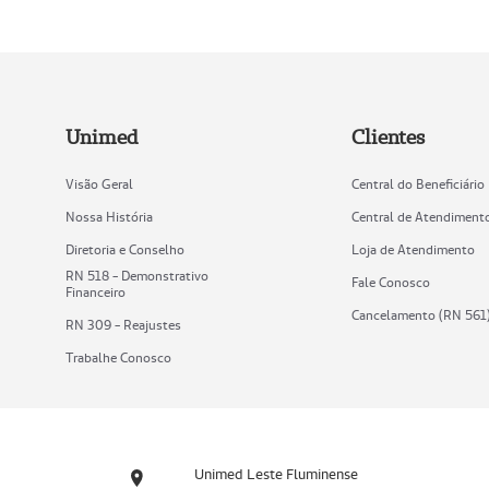
Unimed
Clientes
Visão Geral
Central do Beneficiário
Nossa História
Central de Atendiment
Diretoria e Conselho
Loja de Atendimento
RN 518 - Demonstrativo
Fale Conosco
Financeiro
Cancelamento (RN 561
RN 309 - Reajustes
Trabalhe Conosco
Unimed Leste Fluminense