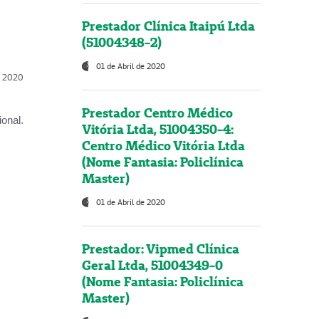
Prestador Clínica Itaipú Ltda
(51004348-2)
01 de Abril de 2020
l, 2020
Prestador Centro Médico
onal.
Vitória Ltda, 51004350-4:
Centro Médico Vitória Ltda
(Nome Fantasia: Policlínica
Master)
01 de Abril de 2020
Prestador: Vipmed Clínica
Geral Ltda, 51004349-0
(Nome Fantasia: Policlínica
Master)