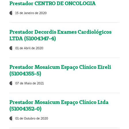
Prestador CENTRO DE ONCOLOGIA
15 de Janeiro de 2020
Prestador Decordis Exames Cardiológicos
LTDA (51004347-4)
01 de Abril de 2020
Prestador Mosaicum Espaço Clínico Eireli
(51004355-5)
07 de Maio de 2021
Prestador Mosaicum Espaço Clínico Ltda
(51004352-0)
01 de Outubro de 2020