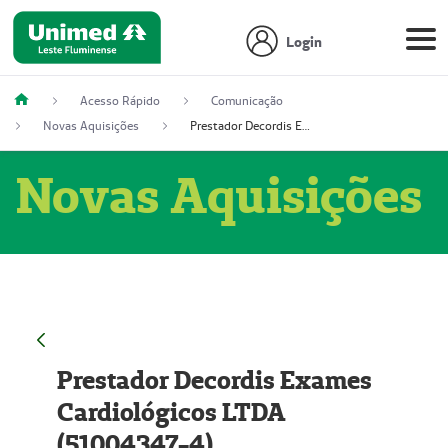
Login
Acesso Rápido
Comunicação
Novas Aquisições
Prestador Decordis Exames Cardiológicos LTDA (51004347-4)
Novas Aquisições
Prestador Decordis Exames
Cardiológicos LTDA
(51004347-4)