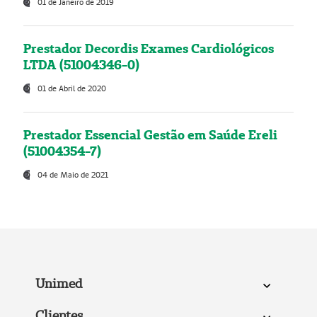
01 de Janeiro de 2019
Prestador Decordis Exames Cardiológicos
LTDA (51004346-0)
01 de Abril de 2020
Prestador Essencial Gestão em Saúde Ereli
(51004354-7)
04 de Maio de 2021
Unimed
Clientes