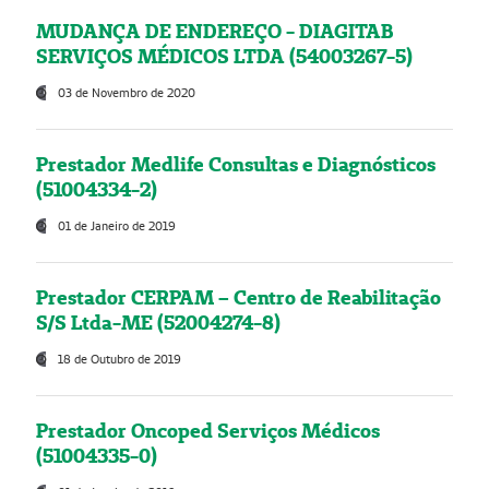
MUDANÇA DE ENDEREÇO - DIAGITAB
SERVIÇOS MÉDICOS LTDA (54003267-5)
03 de Novembro de 2020
Prestador Medlife Consultas e Diagnósticos
(51004334-2)
01 de Janeiro de 2019
Prestador CERPAM – Centro de Reabilitação
S/S Ltda-ME (52004274-8)
18 de Outubro de 2019
Prestador Oncoped Serviços Médicos
(51004335-0)