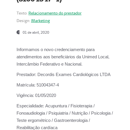
Texto:
Relacionamento do prestador
Design:
Marketing
01 de abril, 2020
Informamos o novo credenciamento para
atendimentos aos beneficiários da
Unimed Local,
Intercâmbio Federativo e Nacional.
Prestador:
Decordis Exames Cardiológicos LTDA
Matrícula:
51004347-4
Vigência:
01/05/2020
Especialidade:
Acupuntura / Fisioterapia /
Fonoaudiologia / Psiquiatria / Nutrição / Psicologia /
Teste ergométrico / Gastroenterologia /
Reabilitação cardíaca